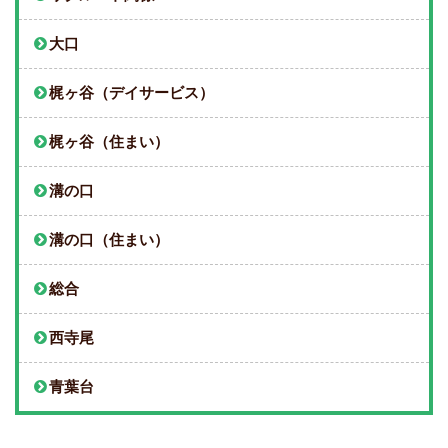
大口
梶ヶ谷（デイサービス）
梶ヶ谷（住まい）
溝の口
溝の口（住まい）
総合
西寺尾
青葉台