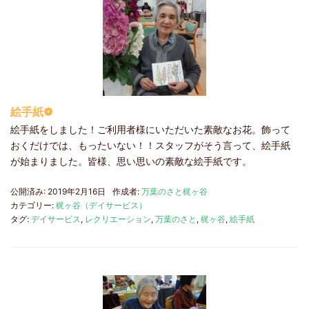
絵手紙❁
絵手紙をしました！ご利用者様にいただいた素敵なお花。飾って
おくだけでは、もったいない！！スタッフがそう言って、絵手紙
が始まりました。皆様、思い思いの素敵な絵手紙です。
公開済み: 2019年2月16日
作成者:
万葉のさと梶ヶ谷
カテゴリー:
梶ヶ谷（デイサービス）
タグ:
デイサービス
,
レクリエーション
,
万葉のさと
,
梶ヶ谷
,
絵手紙