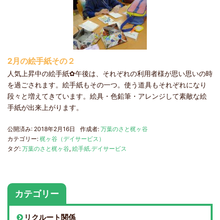
2月の絵手紙その２
人気上昇中の絵手紙✿午後は、それぞれの利用者様が思い思いの時
を過ごされます。絵手紙もその一つ。使う道具もそれぞれになり
段々と増えてきています。絵具・色鉛筆・アレンジして素敵な絵
手紙が出来上がります。
公開済み: 2018年2月16日
作成者:
万葉のさと梶ヶ谷
カテゴリー:
梶ヶ谷（デイサービス）
タグ:
万葉のさと梶ヶ谷
,
絵手紙.デイサービス
カテゴリー
リクルート関係