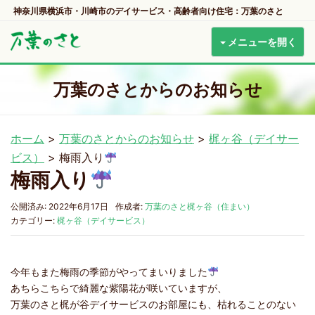
神奈川県横浜市・川崎市のデイサービス・高齢者向け住宅：万葉のさと
メニューを開く
万葉のさとからのお知らせ
ホーム
>
万葉のさとからのお知らせ
>
梶ヶ谷（デイサー
ビス）
>
梅雨入り
梅雨入り
公開済み: 2022年6月17日
作成者:
万葉のさと梶ヶ谷（住まい）
カテゴリー:
梶ヶ谷（デイサービス）
今年もまた梅雨の季節がやってまいりました
あちらこちらで綺麗な紫陽花が咲いていますが、
万葉のさと梶が谷デイサービスのお部屋にも、枯れることのない