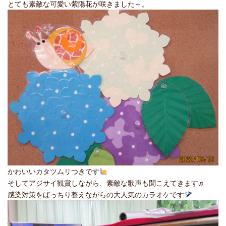
とても素敵な可愛い紫陽花が咲きました～。
かわいいカタツムリつきです
そしてアジサイ観賞しながら、素敵な歌声も聞こえてきます♬
感染対策をばっちり整えながらの大人気のカラオケです