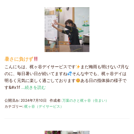
暑さに負けず
こんにちは、梶ヶ谷デイサービスです
まだ梅雨も明けない7月な
のに、毎日暑い日が続いてますね
そんな中でも、梶ヶ谷デイは
明るく元気に楽しく過ごしております
ある日の指体操の様子で
す&#x1f
…続きを読む
公開済み: 2024年7月10日
作成者:
万葉のさと梶ヶ谷（住まい）
カテゴリー:
梶ヶ谷（デイサービス）