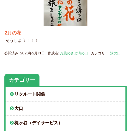
2月の花
そうしよう！！！
公開済み: 2026年2月11日
作成者:
万葉のさと溝の口
カテゴリー:
溝の口
カテゴリー
リクルート関係
大口
梶ヶ谷（デイサービス）