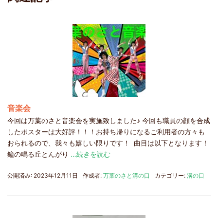
音楽会
今回は万葉のさと音楽会を実施致しました♪ 今回も職員の顔を合成
したポスターは大好評！！！お持ち帰りになるご利用者の方々も
おられるので、我々も嬉しい限りです！ 曲目は以下となります！
鐘の鳴る丘とんがり
…続きを読む
公開済み: 2023年12月11日
作成者:
万葉のさと溝の口
カテゴリー:
溝の口