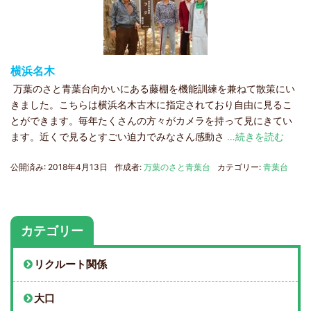
横浜名木
万葉のさと青葉台向かいにある藤棚を機能訓練を兼ねて散策にい
きました。こちらは横浜名木古木に指定されており自由に見るこ
とができます。毎年たくさんの方々がカメラを持って見にきてい
ます。近くで見るとすごい迫力でみなさん感動さ
…続きを読む
公開済み: 2018年4月13日
作成者:
万葉のさと青葉台
カテゴリー:
青葉台
カテゴリー
リクルート関係
大口