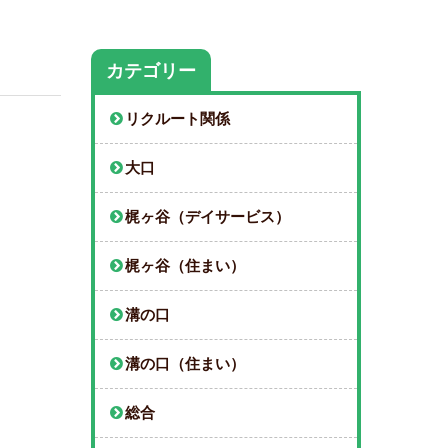
カテゴリー
リクルート関係
大口
梶ヶ谷（デイサービス）
梶ヶ谷（住まい）
溝の口
溝の口（住まい）
総合