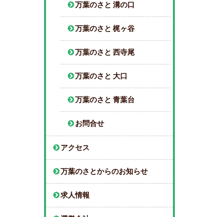
万葉のさと 溝の口
万葉のさと 梶ヶ谷
万葉のさと 西寺尾
万葉のさと 大口
万葉のさと 青葉台
お問合せ
アクセス
万葉のさとからのお知らせ
求人情報