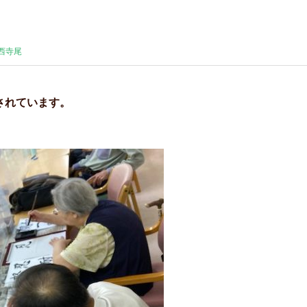
西寺尾
されています。