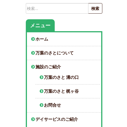
検
索:
メニュー
ホーム
万葉のさとについて
施設のご紹介
万葉のさと 溝の口
万葉のさと 梶ヶ谷
お問合せ
デイサービスのご紹介