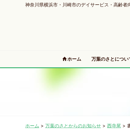
神奈川県横浜市・川崎市のデイサービス・高齢者
(current)
ホーム
万葉のさとについ
ホーム
>
万葉のさとからのお知らせ
>
西寺尾
>