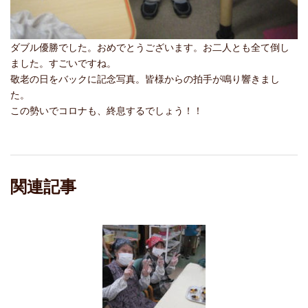
ダブル優勝でした。おめでとうございます。お二人とも全て倒し
ました。すごいですね。
敬老の日をバックに記念写真。皆様からの拍手が鳴り響きまし
た。
この勢いでコロナも、終息するでしょう！！
関連記事