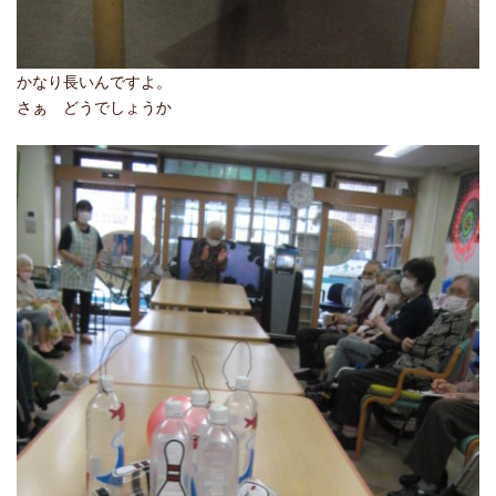
かなり長いんですよ。
さぁ どうでしょうか