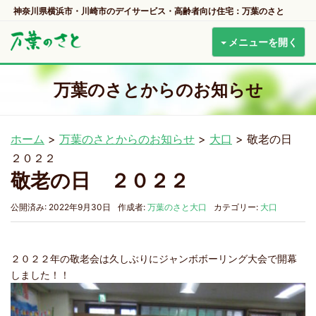
神奈川県横浜市・川崎市のデイサービス・高齢者向け住宅：万葉のさと
メニューを開く
万葉のさとからのお知らせ
ホーム
>
万葉のさとからのお知らせ
>
大口
>
敬老の日
２０２２
敬老の日 ２０２２
公開済み: 2022年9月30日
作成者:
万葉のさと大口
カテゴリー:
大口
２０２２年の敬老会は久しぶりにジャンボボーリング大会で開幕
しました！！