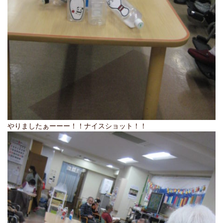
やりましたぁーーー！！ナイスショット！！