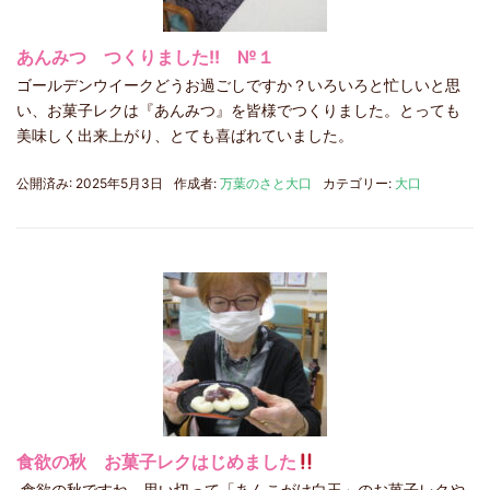
あんみつ つくりました!! №１
ゴールデンウイークどうお過ごしですか？いろいろと忙しいと思
い、お菓子レクは『あんみつ』を皆様でつくりました。とっても
美味しく出来上がり、とても喜ばれていました。
公開済み: 2025年5月3日
作成者:
万葉のさと大口
カテゴリー:
大口
食欲の秋 お菓子レクはじめました
食欲の秋ですね。思い切って「あんこがけ白玉」のお菓子レクや