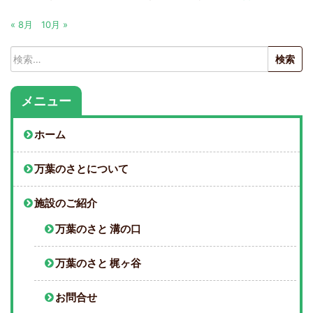
« 8月
10月 »
検
索:
メニュー
ホーム
万葉のさとについて
施設のご紹介
万葉のさと 溝の口
万葉のさと 梶ヶ谷
お問合せ