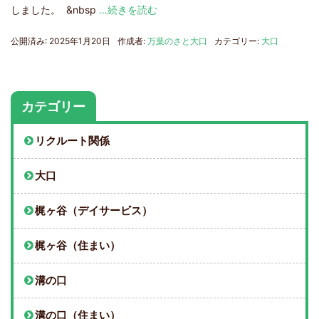
しました。 &nbsp
…続きを読む
公開済み: 2025年1月20日
作成者:
万葉のさと大口
カテゴリー:
大口
カテゴリー
リクルート関係
大口
梶ヶ谷（デイサービス）
梶ヶ谷（住まい）
溝の口
溝の口（住まい）