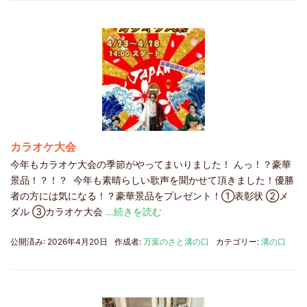
カラオケ大会
今年もカラオケ大会の季節がやってまいりました！ んっ！？豪華
景品！？！？ 今年も素晴らしい歌声を聞かせて頂きました！優勝
者の方には気になる！？豪華景品をプレゼント！①表彰状 ②メ
ダル ③カラオケ大会
…続きを読む
公開済み: 2026年4月20日
作成者:
万葉のさと溝の口
カテゴリー:
溝の口