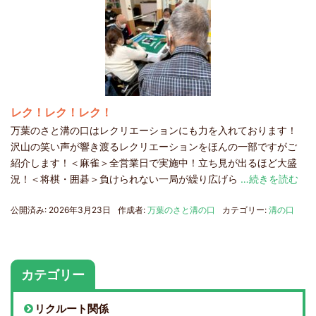
レク！レク！レク！
万葉のさと溝の口はレクリエーションにも力を入れております！
沢山の笑い声が響き渡るレクリエーションをほんの一部ですがご
紹介します！＜麻雀＞全営業日で実施中！立ち見が出るほど大盛
況！＜将棋・囲碁＞負けられない一局が繰り広げら
…続きを読む
公開済み: 2026年3月23日
作成者:
万葉のさと溝の口
カテゴリー:
溝の口
カテゴリー
リクルート関係