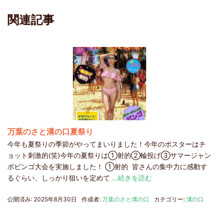
関連記事
万葉のさと溝の口夏祭り
今年も夏祭りの季節がやってまいりました！今年のポスターはチ
ョット刺激的(笑)今年の夏祭りは①射的②輪投げ③サマージャン
ボビンゴ大会を実施しました！ ①射的 皆さんの集中力に感動す
るぐらい、しっかり狙いを定めて
…続きを読む
公開済み: 2025年8月30日
作成者:
万葉のさと溝の口
カテゴリー:
溝の口