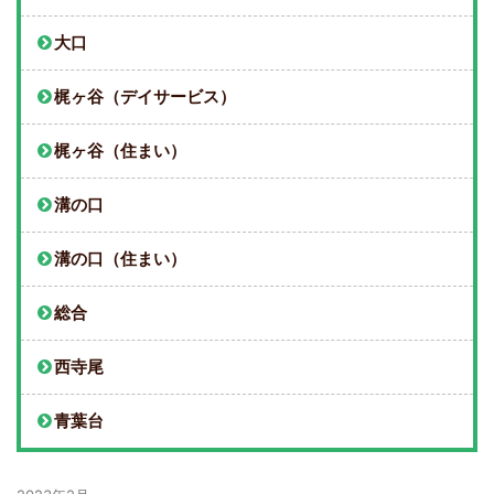
大口
梶ヶ谷（デイサービス）
梶ヶ谷（住まい）
溝の口
溝の口（住まい）
総合
西寺尾
青葉台