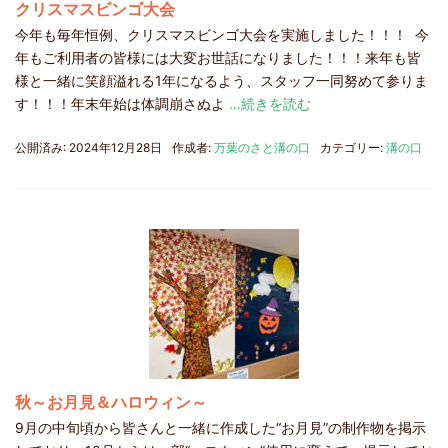
クリスマスビンゴ大会
今年も毎年恒例、クリスマスビンゴ大会を実施しました！！！ 今
年もご利用者の皆様には大変お世話になりました！！！来年も皆
様と一緒に笑顔溢れる1年になるよう、スタッフ一同努めて参りま
す！！！年末年始は体調崩さぬよ
…続きを読む
公開済み: 2024年12月28日
作成者:
万葉のさと溝の口
カテゴリー:
溝の口
秋～お月見＆ハロウィン～
9月の中旬頃から皆さんと一緒に作成した“お月見”の制作物を掲示