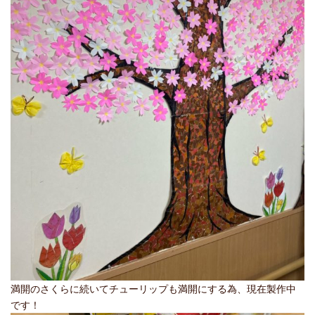
満開のさくらに続いてチューリップも満開にする為、現在製作中
です！