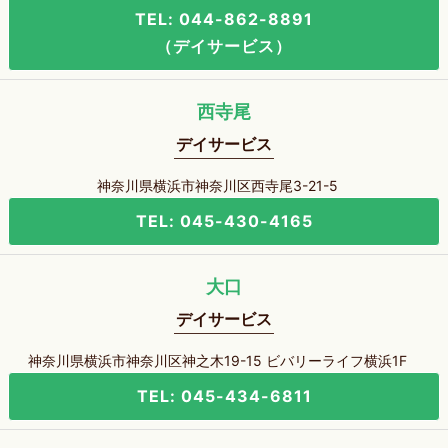
TEL: 044-862-8891
（デイサービス）
西寺尾
デイサービス
神奈川県横浜市神奈川区西寺尾3-21-5
TEL: 045-430-4165
大口
デイサービス
神奈川県横浜市神奈川区神之木19-15 ビバリーライフ横浜1F
TEL: 045-434-6811