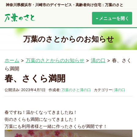
神奈川県横浜市・川崎市のデイサービス・高齢者向け住宅：万葉のさと
メニューを開く
万葉のさとからのお知らせ
ホーム
>
万葉のさとからのお知らせ
>
溝の口
>
春、さく
ら満開
春、さくら満開
公開済み: 2023年4月1日
作成者:
万葉のさと溝の口
カテゴリー:
溝の口
春ですね！温かくなってきましたね！
街のさくらも満開になってきました！
万葉にも利用者様と一緒に作ったさくらが満開です！