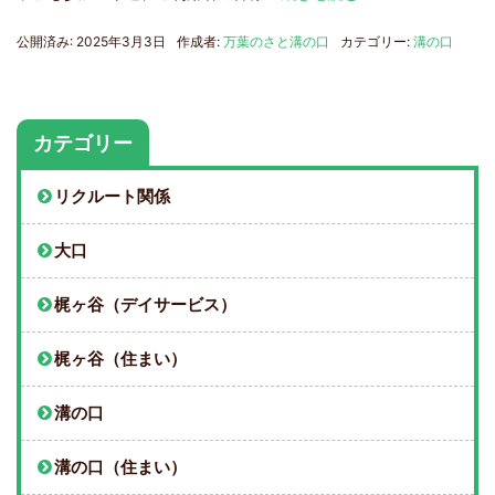
公開済み: 2025年3月3日
作成者:
万葉のさと溝の口
カテゴリー:
溝の口
カテゴリー
リクルート関係
大口
梶ヶ谷（デイサービス）
梶ヶ谷（住まい）
溝の口
溝の口（住まい）