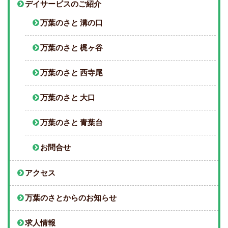
デイサービスのご紹介
万葉のさと 溝の口
万葉のさと 梶ヶ谷
万葉のさと 西寺尾
万葉のさと 大口
万葉のさと 青葉台
お問合せ
アクセス
万葉のさとからのお知らせ
求人情報