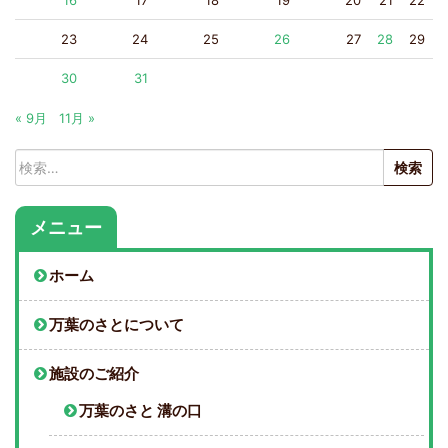
23
24
25
26
27
28
29
30
31
« 9月
11月 »
検
索:
メニュー
ホーム
万葉のさとについて
施設のご紹介
万葉のさと 溝の口