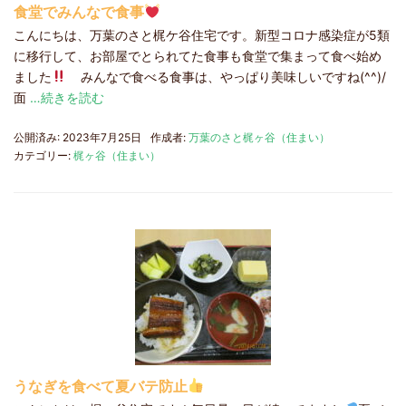
食堂でみんなで食事
こんにちは、万葉のさと梶ケ谷住宅です。新型コロナ感染症が5類
に移行して、お部屋でとられてた食事も食堂で集まって食べ始め
ました
みんなで食べる食事は、やっぱり美味しいですね(^^)/
面
…続きを読む
公開済み: 2023年7月25日
作成者:
万葉のさと梶ヶ谷（住まい）
カテゴリー:
梶ヶ谷（住まい）
うなぎを食べて夏バテ防止