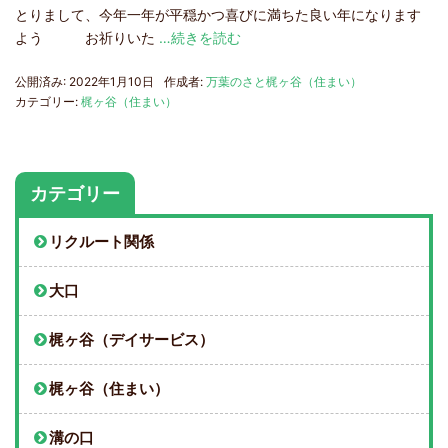
とりまして、今年一年が平穏かつ喜びに満ちた良い年になります
よう お祈りいた
…続きを読む
公開済み: 2022年1月10日
作成者:
万葉のさと梶ヶ谷（住まい）
カテゴリー:
梶ヶ谷（住まい）
カテゴリー
リクルート関係
大口
梶ヶ谷（デイサービス）
梶ヶ谷（住まい）
溝の口