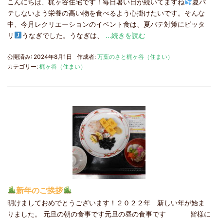
こんにちは、梶ヶ谷住宅です！毎日暑い日が続いてますね
夏バ
テしないよう栄養の高い物を食べるよう心掛けたいです。そんな
中、今月レクリエーションのイベント食は、夏バテ対策にピッタ
リ
うなぎでした。うなぎは、
…続きを読む
公開済み: 2024年8月1日
作成者:
万葉のさと梶ヶ谷（住まい）
カテゴリー:
梶ヶ谷（住まい）
新年のご挨拶
明けましておめでとうございます！２０２２年 新しい年が始ま
りました。 元旦の朝の食事です元旦の昼の食事です 皆様に