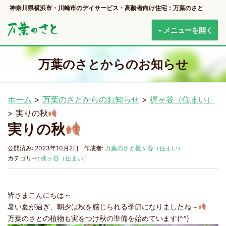
神奈川県横浜市・川崎市のデイサービス・高齢者向け住宅：万葉のさと
メニューを開く
万葉のさとからのお知らせ
ホーム
>
万葉のさとからのお知らせ
>
梶ヶ谷（住まい）
>
実りの秋
実りの秋
公開済み: 2023年10月2日
作成者:
万葉のさと梶ヶ谷（住まい）
カテゴリー:
梶ヶ谷（住まい）
皆さまこんにちは～
暑い夏が過ぎ、朝夕は秋を感じられる季節になりましたね～
万葉のさとの植物も実をつけ秋の準備を始めています(^^)