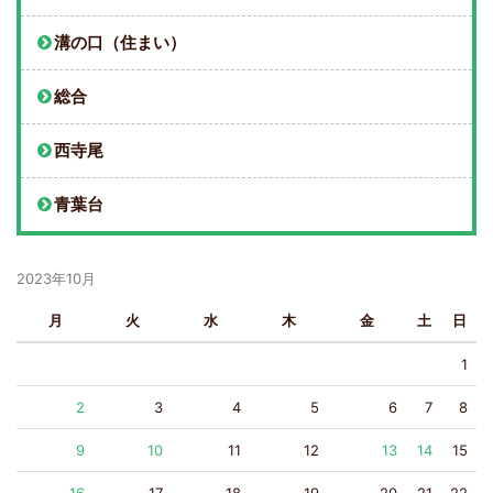
溝の口（住まい）
総合
西寺尾
青葉台
2023年10月
月
火
水
木
金
土
日
1
2
3
4
5
6
7
8
9
10
11
12
13
14
15
16
17
18
19
20
21
22