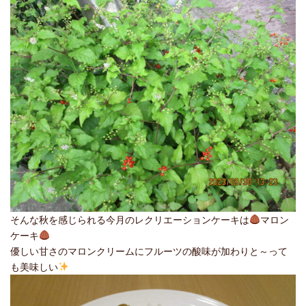
そんな秋を感じられる今月のレクリエーションケーキは
マロン
ケーキ
優しい甘さのマロンクリームにフルーツの酸味が加わりと～って
も美味しい