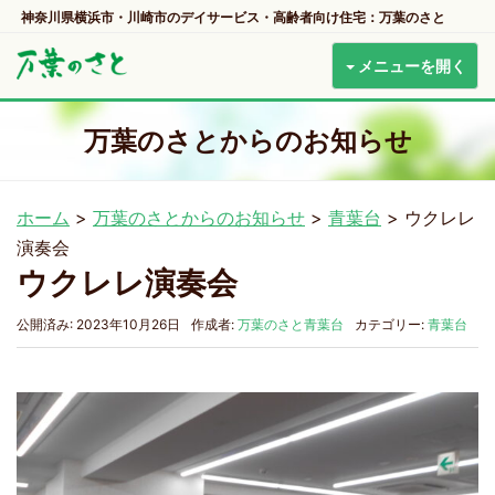
神奈川県横浜市・川崎市のデイサービス・高齢者向け住宅：万葉のさと
メニューを開く
万葉のさとからのお知らせ
ホーム
>
万葉のさとからのお知らせ
>
青葉台
>
ウクレレ
演奏会
ウクレレ演奏会
公開済み: 2023年10月26日
作成者:
万葉のさと青葉台
カテゴリー:
青葉台