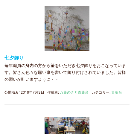
七夕飾り
毎年職員の身内の方から笹をいただき七夕飾りをおこなっていま
す。皆さん色々な願い事を書いて飾り付けされていました。皆様
の願いが叶いますように・・
公開済み: 2019年7月3日
作成者:
万葉のさと青葉台
カテゴリー:
青葉台