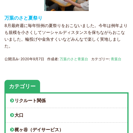
万葉のさと夏祭り
8月最終週に毎年恒例の夏祭りをおこないました。今年は例年より
も規模を小さくしてソーシャルディスタンスを保ちながらおこな
いました。輪投げや金魚すくいなどみんなで楽しく実地しまし
た。
公開済み: 2020年9月7日
作成者:
万葉のさと青葉台
カテゴリー:
青葉台
カテゴリー
リクルート関係
大口
梶ヶ谷（デイサービス）