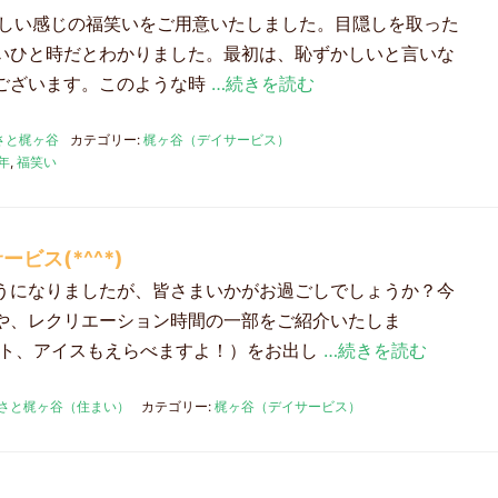
昔懐かしい感じの福笑いをご用意いたしました。目隠しを取った
いひと時だとわかりました。最初は、恥ずかしいと言いな
ございます。このような時
…続きを読む
さと梶ヶ谷
カテゴリー:
梶ヶ谷（デイサービス）
年
,
福笑い
ビス(*^^*)
うになりましたが、皆さまいかがお過ごしでしょうか？今
や、レクリエーション時間の一部をご紹介いたしま
ット、アイスもえらべますよ！）をお出し
…続きを読む
さと梶ヶ谷（住まい）
カテゴリー:
梶ヶ谷（デイサービス）