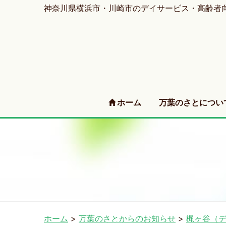
神奈川県横浜市・川崎市のデイサービス・高齢者
(current)
ホーム
万葉のさとについ
ホーム
>
万葉のさとからのお知らせ
>
梶ヶ谷（