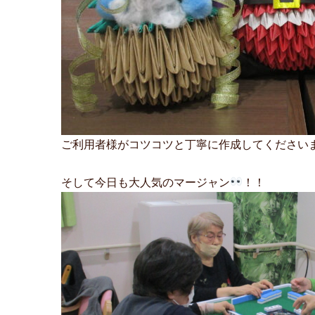
ご利用者様がコツコツと丁寧に作成してください
そして今日も大人気のマージャン
！！