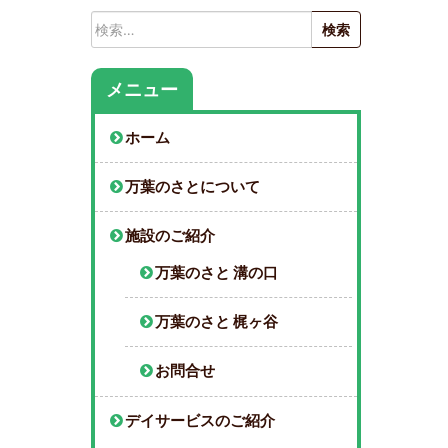
検
索:
メニュー
ホーム
万葉のさとについて
施設のご紹介
万葉のさと 溝の口
万葉のさと 梶ヶ谷
お問合せ
デイサービスのご紹介