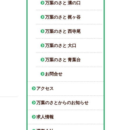
万葉のさと 溝の口
万葉のさと 梶ヶ谷
万葉のさと 西寺尾
万葉のさと 大口
万葉のさと 青葉台
お問合せ
アクセス
万葉のさとからのお知らせ
求人情報