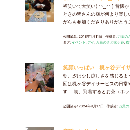
福笑いで大笑い( ◠‿◠ ) 
ときの皆さんの顔が何より楽し
がらも参加くださりありがとう
公開済み: 2018年1月11日
作成者:
万葉の
タグ:
イベント
,
デイ
,
万葉のさと梶ヶ谷
,
戌
笑顔いっぱい 梶ヶ谷デイサー
朝、夕は少し涼しさを感じるよ
回は梶ヶ谷デイサービスの日常
す！ 朝、到着するとお茶（ホ
公開済み: 2024年9月17日
作成者:
万葉の