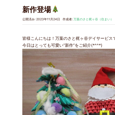
新作登場
公開済み: 2023年11月24日
作成者:
万葉のさと梶ヶ谷（住まい）
皆様こんにちは！万葉のさと梶ヶ谷デイサービス
今日はとっても可愛い”新作”をご紹介(*^^*)