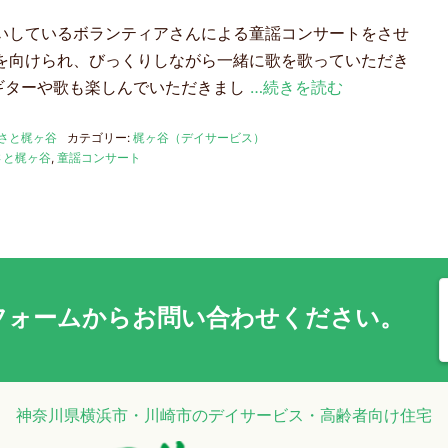
いしているボランティアさんによる童謡コンサートをさせ
を向けられ、びっくりしながら一緒に歌を歌っていただき
ギターや歌も楽しんでいただきまし
…続きを読む
さと梶ヶ谷
カテゴリー:
梶ヶ谷（デイサービス）
さと梶ヶ谷
,
童謡コンサート
フォーム
からお問い合わせください。
神奈川県横浜市・川崎市のデイサービス・高齢者向け住宅