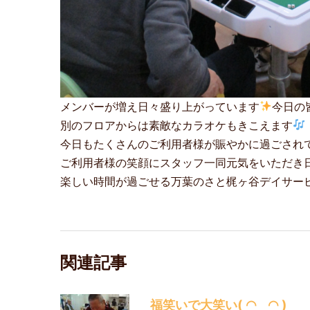
メンバーが増え日々盛り上がっています
今日の
別のフロアからは素敵なカラオケもきこえます
今日もたくさんのご利用者様が賑やかに過ごされてお
ご利用者様の笑顔にスタッフ一同元気をいただき
楽しい時間が過ごせる万葉のさと梶ヶ谷デイサービス
関連記事
福笑いで大笑い( ◠‿◠ )