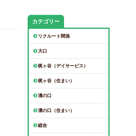
カテゴリー
リクルート関係
大口
梶ヶ谷（デイサービス）
梶ヶ谷（住まい）
溝の口
溝の口（住まい）
総合