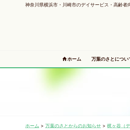
神奈川県横浜市・川崎市のデイサービス・高齢者
(current)
ホーム
万葉のさとについ
ホーム
>
万葉のさとからのお知らせ
>
梶ヶ谷（