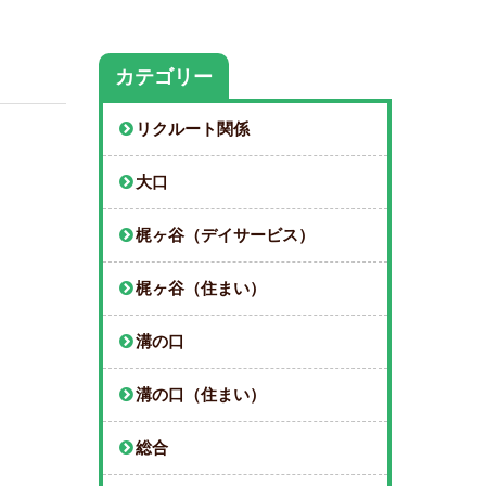
カテゴリー
リクルート関係
大口
梶ヶ谷（デイサービス）
梶ヶ谷（住まい）
溝の口
溝の口（住まい）
総合