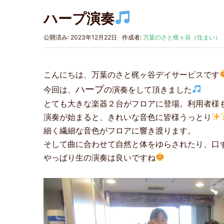
ハープ演奏
公開済み: 2023年12月22日
作成者:
万葉のさと梶ヶ谷（住まい）
こんにちは、万葉のさと梶ヶ谷デイサービスです
ハープ
今回は、
の演奏をして頂きました
とても大きな楽器２台がフロアに登場。利用者様
演奏が始まると、きれいな音色に皆様うっとり
細く繊細な音色がフロアに響き渡ります。
そして曲に合わせて自然と体をゆらされたり、口ず
やっぱり生の演奏は良いですね