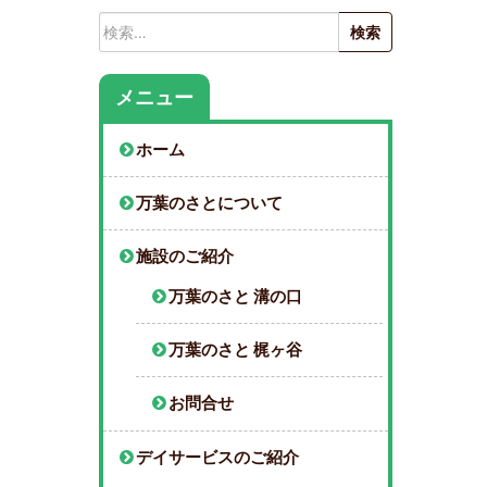
検
索:
メニュー
ホーム
万葉のさとについて
施設のご紹介
万葉のさと 溝の口
万葉のさと 梶ヶ谷
お問合せ
デイサービスのご紹介