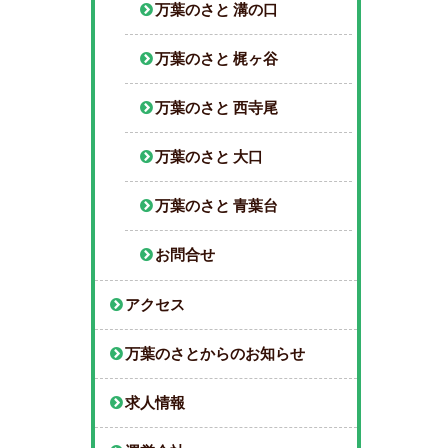
万葉のさと 溝の口
万葉のさと 梶ヶ谷
万葉のさと 西寺尾
万葉のさと 大口
万葉のさと 青葉台
お問合せ
アクセス
万葉のさとからのお知らせ
求人情報