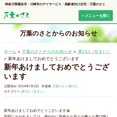
神奈川県横浜市・川崎市のデイサービス・高齢者向け住宅：万葉のさと
メニューを開く
万葉のさとからのお知らせ
ホーム
>
万葉のさとからのお知らせ
>
溝の口（住まい）
>
新年あけましておめでとうございます
新年あけましておめでとうござ
います
公開済み: 2024年1月3日
作成者:
万葉のさと溝の口
カテゴリー:
溝の口（住まい）
新年あけましておめでとうございます
皆様におかれましては、健やかに新春をお迎えの事とお慶び申し