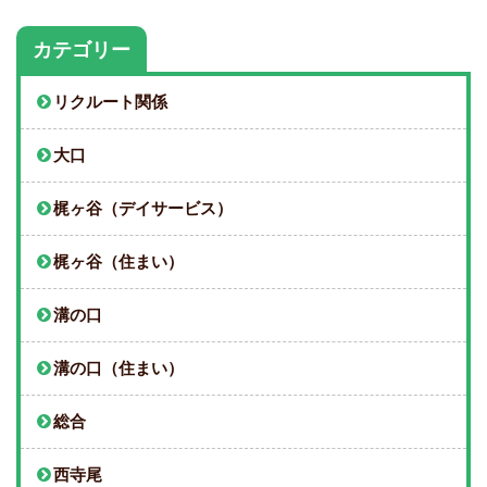
カテゴリー
リクルート関係
大口
梶ヶ谷（デイサービス）
梶ヶ谷（住まい）
溝の口
溝の口（住まい）
総合
西寺尾