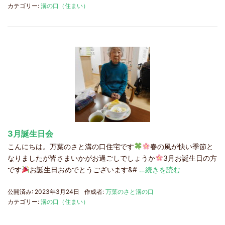
カテゴリー:
溝の口（住まい）
3月誕生日会
こんにちは。万葉のさと溝の口住宅です
春の風が快い季節と
なりましたが皆さまいかがお過ごしでしょうか
3月お誕生日の方
です
お誕生日おめでとうございます&#
…続きを読む
公開済み: 2023年3月24日
作成者:
万葉のさと溝の口
カテゴリー:
溝の口（住まい）