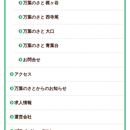
万葉のさと 梶ヶ谷
万葉のさと 西寺尾
万葉のさと 大口
万葉のさと 青葉台
お問合せ
アクセス
万葉のさとからのお知らせ
求人情報
運営会社