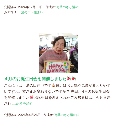
公開済み: 2024年12月30日
作成者:
万葉のさと溝の口
カテゴリー:
溝の口（住まい）
４月のお誕生日会を開催しました
こんにちは！溝の口住宅です
最近はお天気や気温が変わりやす
いですね。皆さまお変わりないですか？ 先日、4月のお誕生日会
を開催しました
お誕生日を迎えられたご入居者様は、今月入居
され
…続きを読む
公開済み: 2026年4月26日
作成者:
万葉のさと溝の口