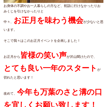
お身体の不調やお一人暮らしの方など、初詣に行けなかったりお
みくじを引けなかったりと
お正月を味わう機会
中々、
が少ないと思
います。
そこで我々はこのお正月イベントを企画しました！
皆様の笑い声
お正月から
が沢山聞けたので、
とても良い一年のスタート
が
切れたと思います！
今年も万葉のさと溝の口
改めて、
を宜しくお願い致します！