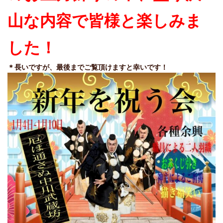
山な内容で皆様と楽しみま
した！
＊長いですが、最後までご覧頂けますと幸いです！