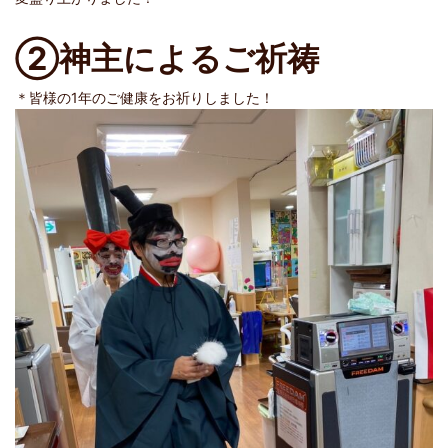
②神主によるご祈祷
＊皆様の1年のご健康をお祈りしました！