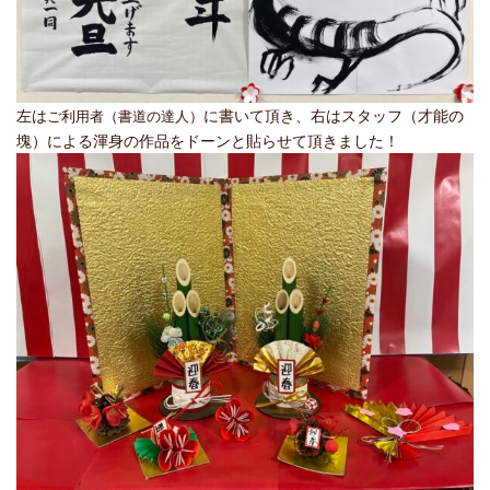
左は
に書いて頂き、右はスタッフ（才能の
ご利用者（書道の達人）
塊）による渾身の作品をドーンと貼らせて頂きました！