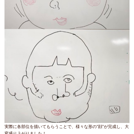
実際に各部位を描いてもらうことで、様々な形の“顔”が完成し、大
変盛り上がりました！