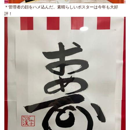
＊管理者の顔をハメ込んだ、素晴らしいポスターは今年も大好
評！