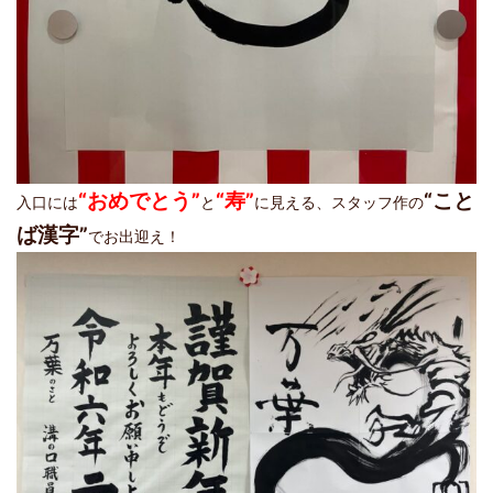
“おめでとう”
“寿”
“こと
入口には
と
に見える、スタッフ作の
ば漢字”
でお出迎え！