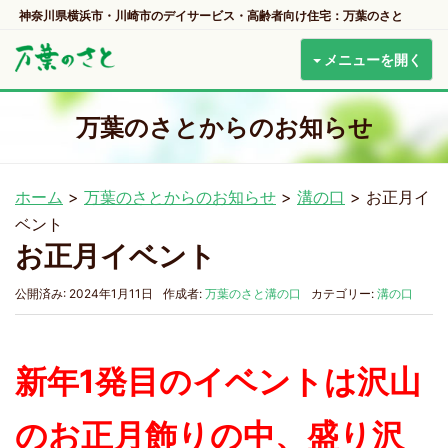
神奈川県横浜市・川崎市のデイサービス・高齢者向け住宅：万葉のさと
メニューを開く
万葉のさとからのお知らせ
ホーム
>
万葉のさとからのお知らせ
>
溝の口
>
お正月イ
ベント
お正月イベント
公開済み: 2024年1月11日
作成者:
万葉のさと溝の口
カテゴリー:
溝の口
新年1発目のイベントは沢山
のお正月飾りの中、盛り沢