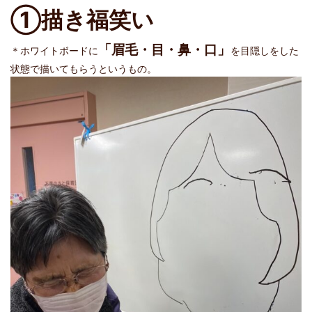
①描き福笑い
「眉毛・目・鼻・口」
＊ホワイトボードに
を目隠しをした
状態で描いてもらうというもの。