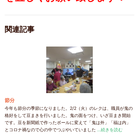
関連記事
節分
今年も節分の季節になりました。2/2（火）のレクは、職員が鬼の
格好をして豆まきを行いました。鬼の面をつけ、いざ豆まき開始
です。豆を新聞紙で作ったボールに変えて「鬼は外」「福は内」
とコロナ禍なので心の中でつぶやいていました
…続きを読む