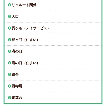
リクルート関係
大口
梶ヶ谷（デイサービス）
梶ヶ谷（住まい）
溝の口
溝の口（住まい）
総合
西寺尾
青葉台