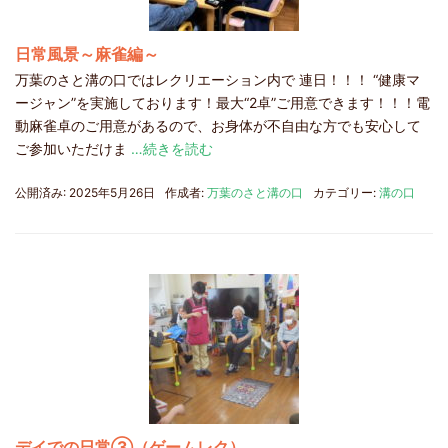
日常風景～麻雀編～
万葉のさと溝の口ではレクリエーション内で 連日！！！ “健康マ
ージャン”を実施しております！最大“2卓”ご用意できます！！！電
動麻雀卓のご用意があるので、お身体が不自由な方でも安心して
ご参加いただけま
…続きを読む
公開済み: 2025年5月26日
作成者:
万葉のさと溝の口
カテゴリー:
溝の口
デイでの日常③（ゲームレク）