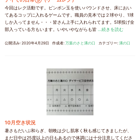
今回はレク活動です。ピンポン玉を使いバウンドさせ、床におい
てあるコップに入れるゲームです。職員の見本では２球やり、1球
しか入ってません・・・皆さん上手に入れられてます。5球投げ全
部入っている方もいます。いやいやながらも皆
…続きを読む
公開済み: 2020年4月29日
作成者:
万葉のさと溝の口
カテゴリー:
溝の口
10月空き状況
暑さもだいぶ和らぎ、朝晩は少し肌寒く秋も感じてきましたが、
まだ日中は25度以上の日もあるので体調には十分注意してくださ