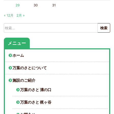
29
30
31
« 12月
2月 »
検
索:
メニュー
ホーム
万葉のさとについて
施設のご紹介
万葉のさと 溝の口
万葉のさと 梶ヶ谷