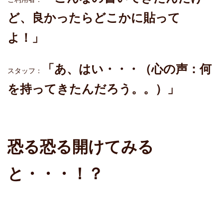
ど、良かったらどこかに貼って
よ！」
「あ、はい・・・（心の声：何
スタッフ：
を持ってきたんだろう。。）」
恐る恐る開けてみる
と・・・！？