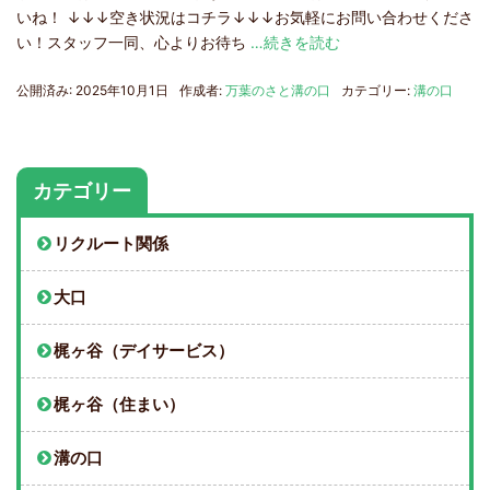
いね！ ↓↓↓空き状況はコチラ↓↓↓お気軽にお問い合わせくださ
い！スタッフ一同、心よりお待ち
…続きを読む
公開済み: 2025年10月1日
作成者:
万葉のさと溝の口
カテゴリー:
溝の口
カテゴリー
リクルート関係
大口
梶ヶ谷（デイサービス）
梶ヶ谷（住まい）
溝の口