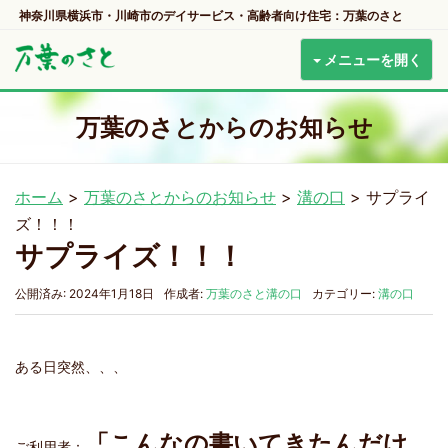
神奈川県横浜市・川崎市のデイサービス・高齢者向け住宅：万葉のさと
メニューを開く
万葉のさとからのお知らせ
ホーム
>
万葉のさとからのお知らせ
>
溝の口
>
サプライ
ズ！！！
サプライズ！！！
公開済み: 2024年1月18日
作成者:
万葉のさと溝の口
カテゴリー:
溝の口
ある日突然、、、
「こんなの書いてきたんだけ
ご利用者：