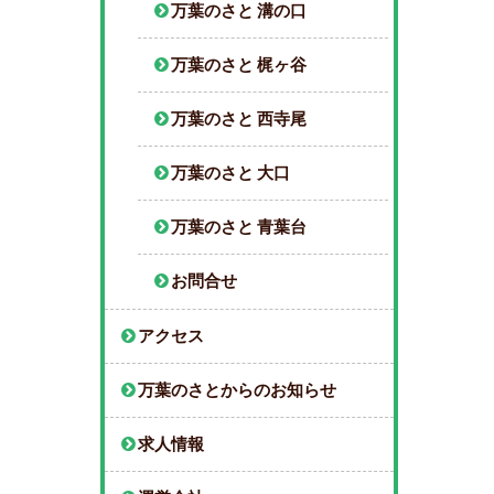
万葉のさと 溝の口
万葉のさと 梶ヶ谷
万葉のさと 西寺尾
万葉のさと 大口
万葉のさと 青葉台
お問合せ
アクセス
万葉のさとからのお知らせ
求人情報