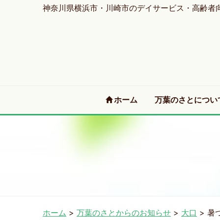
神奈川県横浜市・川崎市のデイサービス・高齢者
(current)
ホーム
万葉のさとについ
ホーム
>
万葉のさとからのお知らせ
>
大口
>
暑