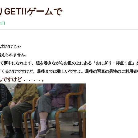
ET!!ゲームで
大口
気力だけじゃ
越えられません。
て夢中になれます。紐を巻きながらお皿の上にある「おにぎり・得点１点」
てくるだけですけど、最後までは難しいですよ。最後の写真の男性のご利用者
んですけど．．．．。