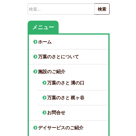
検
索:
メニュー
ホーム
万葉のさとについて
施設のご紹介
万葉のさと 溝の口
万葉のさと 梶ヶ谷
お問合せ
デイサービスのご紹介