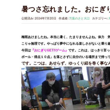
暑つさ忘れました。おにぎりG
公開済み: 2024年7月20日
作成者:
万葉のさと大口
カテゴリー:
梅雨あけましたね。本当に暑く、たまりませんよね。体力 
こりゃ無理です。やっぱり夢中になれる楽しさがないと乗り
今回は
『おにぎりGET!!ゲーム』
です。これは、はっきり言っ
ボール・得点１０点」を落とさずに自分のいる場所まで持っ
です。こつは、あせらず、ゆっくり紐を巻く事な