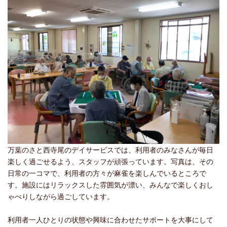
万葉のさと西寺尾のデイサービスでは、利用者のみなさんが毎日
楽しく過ごせるよう、スタッフが頑張っています。写真は、その
日常の一コマで、利用者の方々が麻雀を楽しんでいるところで
す。施設にはリラックスした雰囲気が漂い、みんなで楽しくおし
ゃべりしながら過ごしています。
利用者一人ひとりの状態や興味に合わせたサポートを大事にして