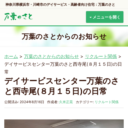
神奈川県横浜市・川崎市のデイサービス・高齢者向け住宅：万葉のさと
メニューを開く
万葉のさとからのお知らせ
ホーム
>
万葉のさとからのお知らせ
>
リクルート関係
>
デイサービスセンター万葉のさと西寺尾(８月１５日)の日
常
デイサービスセンター万葉のさ
と西寺尾(８月１５日)の日常
公開済み: 2024年8月16日
作成者:
久米正晃
カテゴリー:
リクルート関係