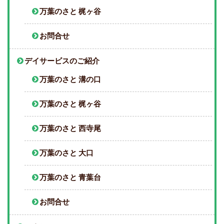
万葉のさと 梶ヶ谷
お問合せ
デイサービスのご紹介
万葉のさと 溝の口
万葉のさと 梶ヶ谷
万葉のさと 西寺尾
万葉のさと 大口
万葉のさと 青葉台
お問合せ