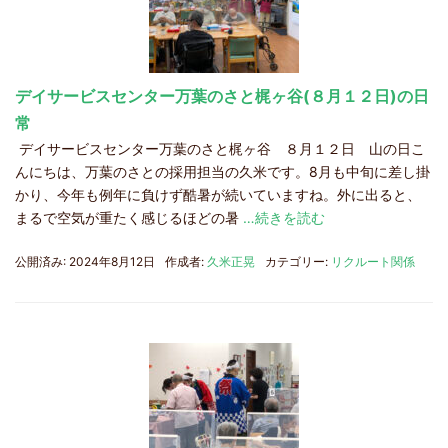
デイサービスセンター万葉のさと梶ヶ谷(８月１２日)の日
常
デイサービスセンター万葉のさと梶ヶ谷 ８月１２日 山の日こ
んにちは、万葉のさとの採用担当の久米です。8月も中旬に差し掛
かり、今年も例年に負けず酷暑が続いていますね。外に出ると、
まるで空気が重たく感じるほどの暑
…続きを読む
公開済み: 2024年8月12日
作成者:
久米正晃
カテゴリー:
リクルート関係