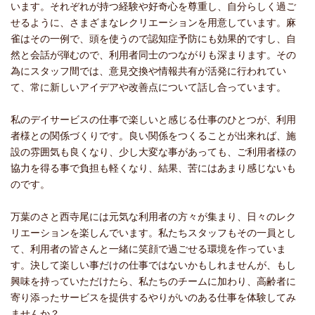
います。それぞれが持つ経験や好奇心を尊重し、自分らしく過ご
せるように、さまざまなレクリエーションを用意しています。麻
雀はその一例で、頭を使うので認知症予防にも効果的ですし、自
然と会話が弾むので、利用者同士のつながりも深まります。その
為にスタッフ間では、意見交換や情報共有が活発に行われてい
て、常に新しいアイデアや改善点について話し合っています。
私のデイサービスの仕事で楽しいと感じる仕事のひとつが、利用
者様との関係づくりです。良い関係をつくることが出来れば、施
設の雰囲気も良くなり、少し大変な事があっても、ご利用者様の
協力を得る事で負担も軽くなり、結果、苦にはあまり感じないも
のです。
万葉のさと西寺尾には元気な利用者の方々が集まり、日々のレク
リエーションを楽しんでいます。私たちスタッフもその一員とし
て、利用者の皆さんと一緒に笑顔で過ごせる環境を作っていま
す。決して楽しい事だけの仕事ではないかもしれませんが、もし
興味を持っていただけたら、私たちのチームに加わり、高齢者に
寄り添ったサービスを提供するやりがいのある仕事を体験してみ
ませんか？