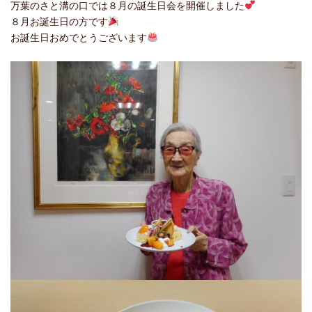
万葉のさと溝の口では８月の誕生日会を開催しました
８月お誕生日の方です
お誕生日おめでとうございます