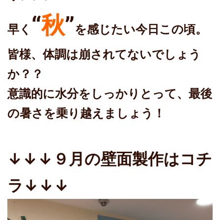
“
秋
”
早く
を感じたい今日この頃。
皆様、体調は崩されてないでしょう
か？？
意識的に水分をしっかりとって、最後
の暑さを乗り越えましょう！
↓↓↓９月の壁面製作はコチ
ラ↓↓↓