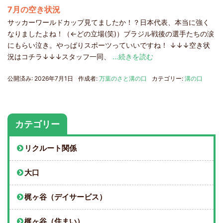
7月の空き状況
サッカーワールドカップ見てましたか！？日本代表、本当に強く
なりましたよね！（←どの立場(笑)）ブラジル戦後の選手たちの涙
にもらい泣き。やっぱりスポーツっていいですね！ ↓↓↓空き状
況はコチラ↓↓↓スタッフ一同、
…続きを読む
公開済み: 2026年7月1日
作成者:
万葉のさと溝の口
カテゴリー:
溝の口
カテゴリー
リクルート関係
大口
梶ヶ谷（デイサービス）
梶ヶ谷（住まい）