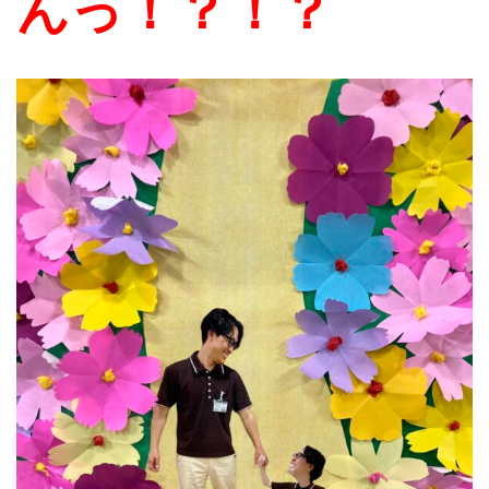
んっ！？！？