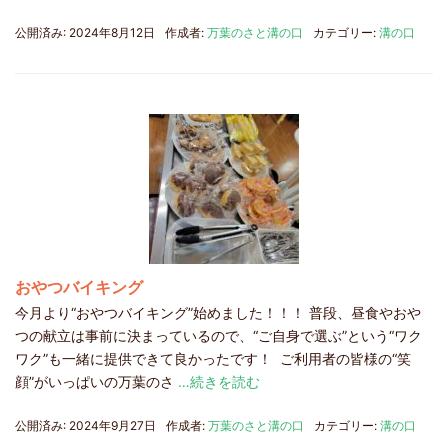
公開済み: 2024年8月12日
作成者:
万葉のさと溝の口
カテゴリー:
溝の口
おやつバイキング
今月より“おやつバイキング”始めました！！！ 普段、昼食やおや
つの献立は事前に決まっているので、“ご自身で選ぶ”という“ワク
ワク”も一緒に提供できて良かったです！ ご利用者の皆様の“笑
顔”がいっぱいの万葉のさ
…続きを読む
公開済み: 2024年9月27日
作成者:
万葉のさと溝の口
カテゴリー:
溝の口