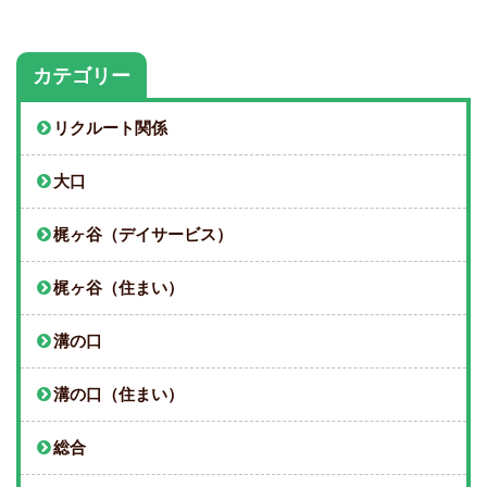
カテゴリー
リクルート関係
大口
梶ヶ谷（デイサービス）
梶ヶ谷（住まい）
溝の口
溝の口（住まい）
総合