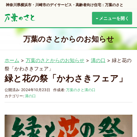
神奈川県横浜市・川崎市のデイサービス・高齢者向け住宅：万葉のさと
メニューを開く
万葉のさとからのお知らせ
ホーム
>
万葉のさとからのお知らせ
>
溝の口
>
緑と花の
祭「かわさきフェア」
緑と花の祭「かわさきフェア」
公開済み: 2024年10月23日
作成者:
万葉のさと溝の口
カテゴリー:
溝の口