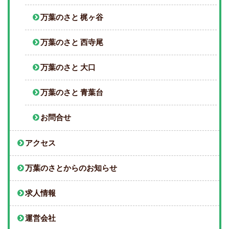
万葉のさと 梶ヶ谷
万葉のさと 西寺尾
万葉のさと 大口
万葉のさと 青葉台
お問合せ
アクセス
万葉のさとからのお知らせ
求人情報
運営会社