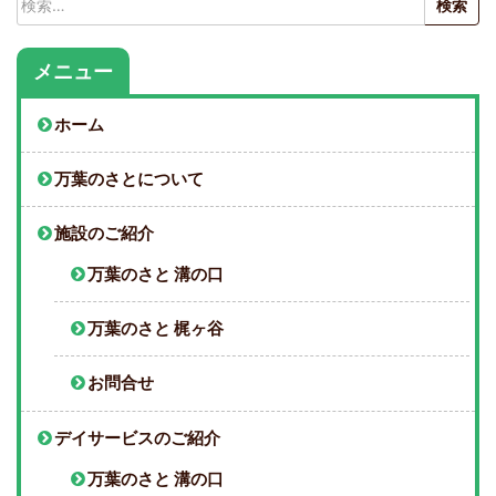
索:
メニュー
ホーム
万葉のさとについて
施設のご紹介
万葉のさと 溝の口
万葉のさと 梶ヶ谷
お問合せ
デイサービスのご紹介
万葉のさと 溝の口