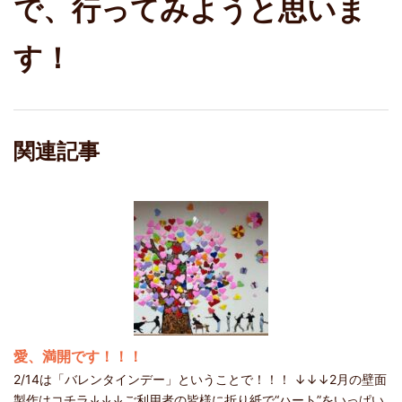
で、行ってみようと思いま
す！
関連記事
愛、満開です！！！
2/14は「バレンタインデー」ということで！！！ ↓↓↓2月の壁面
製作はコチラ↓↓↓ご利用者の皆様に折り紙で“ハート”をいっぱい