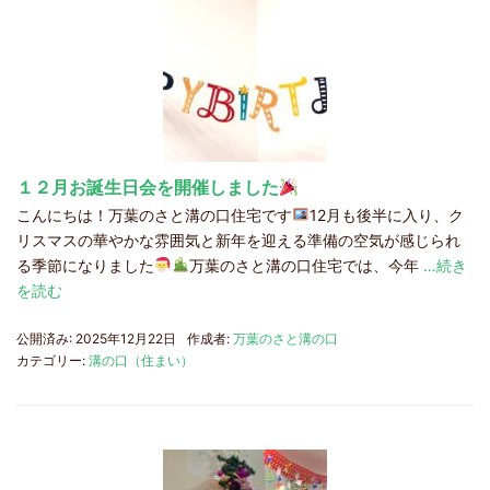
１２月お誕生日会を開催しました
こんにちは！万葉のさと溝の口住宅です
12月も後半に入り、ク
リスマスの華やかな雰囲気と新年を迎える準備の空気が感じられ
る季節になりました
万葉のさと溝の口住宅では、今年
…続き
を読む
公開済み: 2025年12月22日
作成者:
万葉のさと溝の口
カテゴリー:
溝の口（住まい）