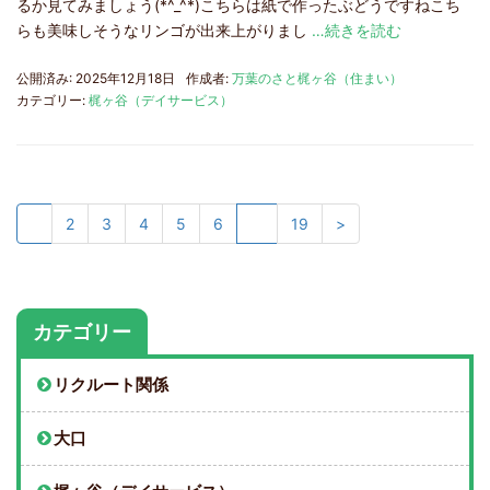
るか見てみましょう(*^_^*)こちらは紙で作ったぶどうですねこち
らも美味しそうなリンゴが出来上がりまし
…続きを読む
公開済み: 2025年12月18日
作成者:
万葉のさと梶ヶ谷（住まい）
カテゴリー:
梶ヶ谷（デイサービス）
1
2
3
4
5
6
…
19
>
カテゴリー
リクルート関係
大口