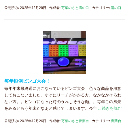
公開済み: 2025年12月29日
作成者:
万葉のさと溝の口
カテゴリー:
溝の口
毎年恒例ビンゴ大会！
毎年年末最終週におこなっているビンゴ大会！色々な商品を用意
しておこないました。すぐにリーチがかかる方、なかなかそろわ
ない方。。ビンゴになった時のうれしそうな顔。。毎年この風景
をみるともう年末だなぁと感じてしまいます。今年
…続きを読む
公開済み: 2025年12月26日
作成者:
万葉のさと青葉台
カテゴリー:
青葉台