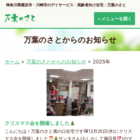
神奈川県横浜市・川崎市のデイサービス・高齢者向け住宅：万葉のさと
メニューを開く
万葉のさとからのお知らせ
ホーム
>
万葉のさとからのお知らせ
>
2025年
クリスマス会を開催しました
こんにちは！万葉のさと溝の口住宅です
12月25日(木)にクリス
マス会を開催しました
サンタさん(もしかして施設長
)のマ