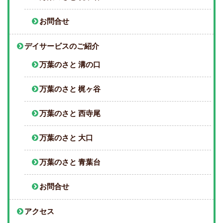
お問合せ
デイサービスのご紹介
万葉のさと 溝の口
万葉のさと 梶ヶ谷
万葉のさと 西寺尾
万葉のさと 大口
万葉のさと 青葉台
お問合せ
アクセス