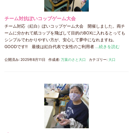
チーム対抗ぽいコップゲーム大会
チーム対応（紅白）ぽいコップゲーム大会 開催しました。両チ
ームに分かれて紙コップを飛ばして目的のBOXに入れるとっても
シンプルでわかりやすい方が、安心して夢中になれますね。
GOODです!! 最後は紅白代表で女性のご利用者
…続きを読む
公開済み: 2025年8月11日
作成者:
万葉のさと大口
カテゴリー:
大口