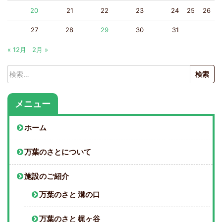
20
21
22
23
24
25
26
27
28
29
30
31
« 12月
2月 »
検
索:
メニュー
ホーム
万葉のさとについて
施設のご紹介
万葉のさと 溝の口
万葉のさと 梶ヶ谷