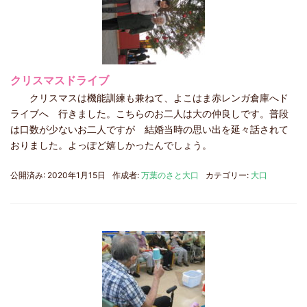
クリスマスドライブ
クリスマスは機能訓練も兼ねて、よこはま赤レンガ倉庫へド
ライブへ 行きました。こちらのお二人は大の仲良しです。普段
は口数が少ないお二人ですが 結婚当時の思い出を延々話されて
おりました。よっぽど嬉しかったんでしょう。
公開済み: 2020年1月15日
作成者:
万葉のさと大口
カテゴリー:
大口