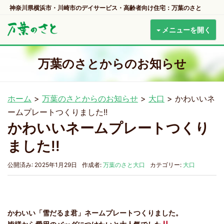
神奈川県横浜市・川崎市のデイサービス・高齢者向け住宅：万葉のさと
メニューを開く
万葉のさとからのお知らせ
ホーム
>
万葉のさとからのお知らせ
>
大口
>
かわいいネ
ームプレートつくりました!!
かわいいネームプレートつくり
ました!!
公開済み: 2025年1月29日
作成者:
万葉のさと大口
カテゴリー:
大口
かわいい「雪だるま君」ネームプレートつくりました。