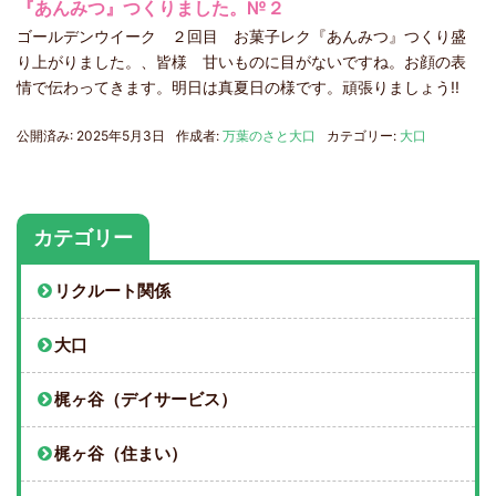
『あんみつ』つくりました。№２
ゴールデンウイーク ２回目 お菓子レク『あんみつ』つくり盛
り上がりました。、皆様 甘いものに目がないですね。お顔の表
情で伝わってきます。明日は真夏日の様です。頑張りましょう!!
公開済み: 2025年5月3日
作成者:
万葉のさと大口
カテゴリー:
大口
カテゴリー
リクルート関係
大口
梶ヶ谷（デイサービス）
梶ヶ谷（住まい）