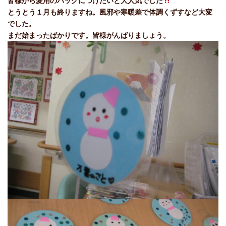
皆様から愛用のバッグにつけたいと大人気でした
とうとう１月も終りますね。風邪や寒暖差で体調くずすなど大変
でした。
まだ始まったばかりです。皆様がんばりましょう。