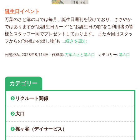
誕生日イベント
万葉のさと溝の口では毎月、誕生日週刊を設けており、ささやか
ではありますが“お誕生日カード”と“お誕生日の歌”をご利用者の皆
様とスタッフ一同でプレゼントしております。 また今回はスタッ
フからの“お祝いの出し物”も
…続きを読む
公開済み: 2023年8月14日
作成者:
万葉のさと溝の口
カテゴリー:
溝の口
カテゴリー
リクルート関係
大口
梶ヶ谷（デイサービス）