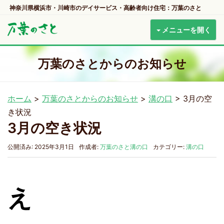
神奈川県横浜市・川崎市のデイサービス・高齢者向け住宅：万葉のさと
メニューを開く
万葉のさとからのお知らせ
ホーム
>
万葉のさとからのお知らせ
>
溝の口
>
3月の空
き状況
3月の空き状況
公開済み: 2025年3月1日
作成者:
万葉のさと溝の口
カテゴリー:
溝の口
え