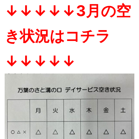
↓↓↓↓↓3月の空
き状況はコチラ
↓↓↓↓↓