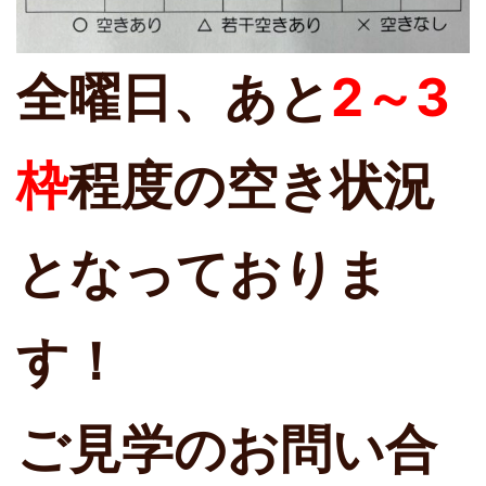
全曜日、あと
2～3
枠
程度の空き状況
となっておりま
す！
ご見学のお問い合