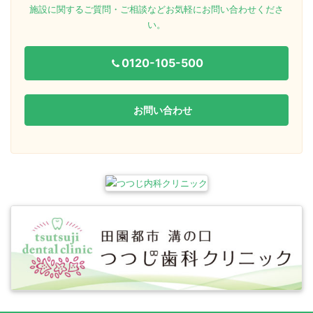
施設に関するご質問・ご相談などお気軽にお問い合わせくださ
い。
0120-105-500
お問い合わせ