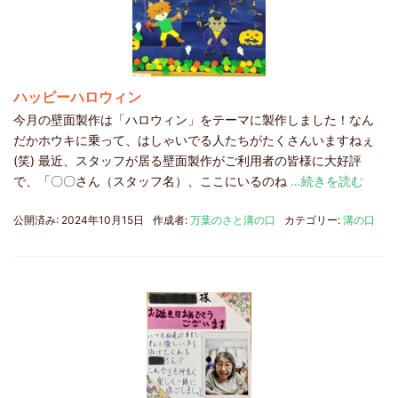
ハッピーハロウィン
今月の壁面製作は「ハロウィン」をテーマに製作しました！なん
だかホウキに乗って、はしゃいでる人たちがたくさんいますねぇ
(笑) 最近、スタッフが居る壁面製作がご利用者の皆様に大好評
で、「〇〇さん（スタッフ名）、ここにいるのね
…続きを読む
公開済み: 2024年10月15日
作成者:
万葉のさと溝の口
カテゴリー:
溝の口