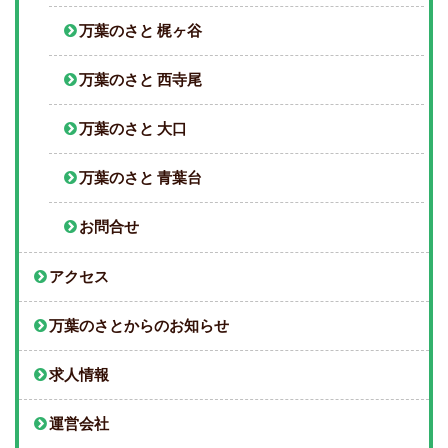
万葉のさと 梶ヶ谷
万葉のさと 西寺尾
万葉のさと 大口
万葉のさと 青葉台
お問合せ
アクセス
万葉のさとからのお知らせ
求人情報
運営会社