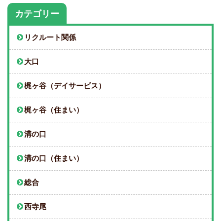
カテゴリー
リクルート関係
大口
梶ヶ谷（デイサービス）
梶ヶ谷（住まい）
溝の口
溝の口（住まい）
総合
西寺尾