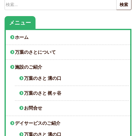
検
索:
メニュー
ホーム
万葉のさとについて
施設のご紹介
万葉のさと 溝の口
万葉のさと 梶ヶ谷
お問合せ
デイサービスのご紹介
万葉のさと 溝の口