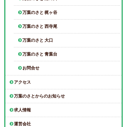
万葉のさと 梶ヶ谷
万葉のさと 西寺尾
万葉のさと 大口
万葉のさと 青葉台
お問合せ
アクセス
万葉のさとからのお知らせ
求人情報
運営会社