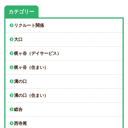
カテゴリー
リクルート関係
大口
梶ヶ谷（デイサービス）
梶ヶ谷（住まい）
溝の口
溝の口（住まい）
総合
西寺尾