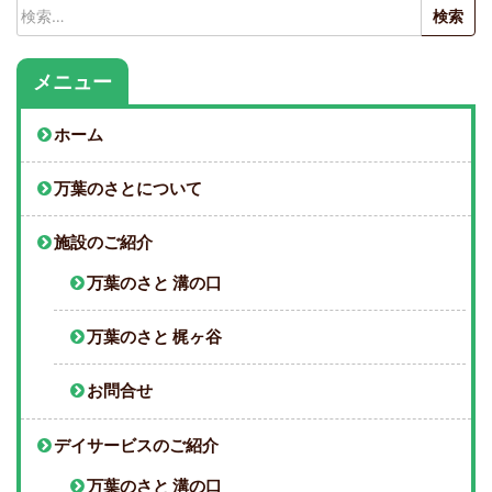
検
索:
メニュー
ホーム
万葉のさとについて
施設のご紹介
万葉のさと 溝の口
万葉のさと 梶ヶ谷
お問合せ
デイサービスのご紹介
万葉のさと 溝の口