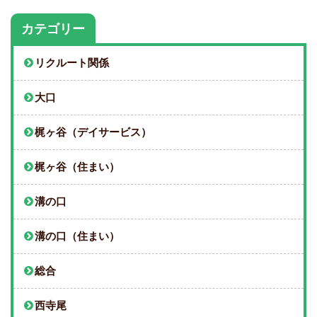
カテゴリー
リクルート関係
大口
梶ヶ谷（デイサービス）
梶ヶ谷（住まい）
溝の口
溝の口（住まい）
総合
西寺尾