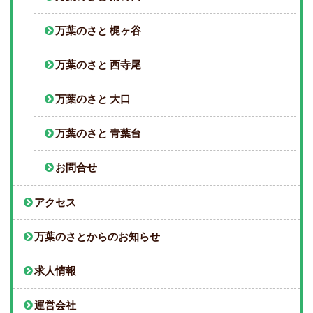
万葉のさと 梶ヶ谷
万葉のさと 西寺尾
万葉のさと 大口
万葉のさと 青葉台
お問合せ
アクセス
万葉のさとからのお知らせ
求人情報
運営会社