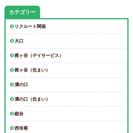
カテゴリー
リクルート関係
大口
梶ヶ谷（デイサービス）
梶ヶ谷（住まい）
溝の口
溝の口（住まい）
総合
西寺尾