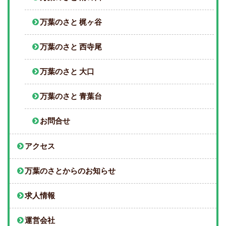
万葉のさと 梶ヶ谷
万葉のさと 西寺尾
万葉のさと 大口
万葉のさと 青葉台
お問合せ
アクセス
万葉のさとからのお知らせ
求人情報
運営会社