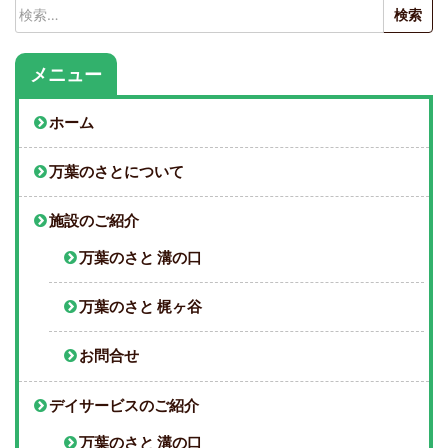
検
索:
メニュー
ホーム
万葉のさとについて
施設のご紹介
万葉のさと 溝の口
万葉のさと 梶ヶ谷
お問合せ
デイサービスのご紹介
万葉のさと 溝の口