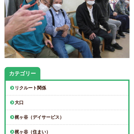
カテゴリー
リクルート関係
大口
梶ヶ谷（デイサービス）
梶ヶ谷（住まい）