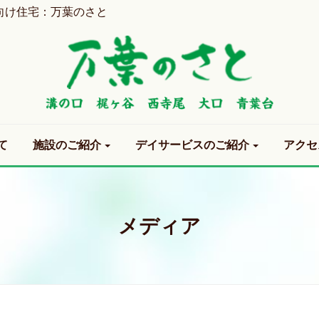
向け住宅：万葉のさと
て
施設のご紹介
デイサービスのご紹介
アクセ
メディア