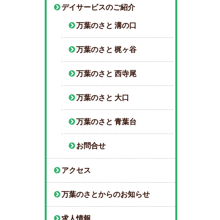
デイサービスのご紹介
万葉のさと 溝の口
万葉のさと 梶ヶ谷
万葉のさと 西寺尾
万葉のさと 大口
万葉のさと 青葉台
お問合せ
アクセス
万葉のさとからのお知らせ
求人情報