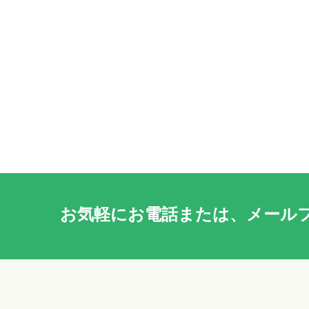
お気軽に
お電話
または、
メール