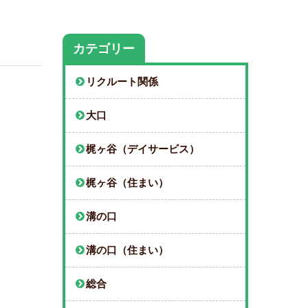
カテゴリー
リクルート関係
大口
梶ヶ谷（デイサービス）
梶ヶ谷（住まい）
溝の口
溝の口（住まい）
総合