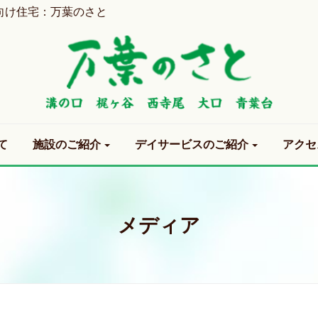
向け住宅：万葉のさと
て
施設のご紹介
デイサービスのご紹介
アクセ
メディア