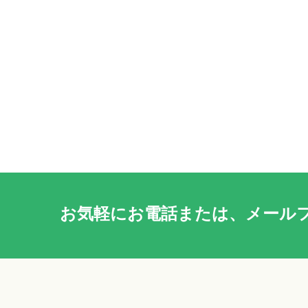
お気軽に
お電話
または、
メール