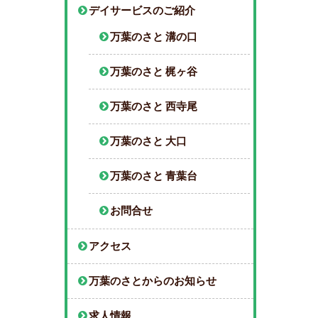
デイサービスのご紹介
万葉のさと 溝の口
万葉のさと 梶ヶ谷
万葉のさと 西寺尾
万葉のさと 大口
万葉のさと 青葉台
お問合せ
アクセス
万葉のさとからのお知らせ
求人情報