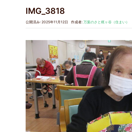
IMG_3818
公開済み: 2025年11月12日
作成者:
万葉のさと梶ヶ谷（住まい）