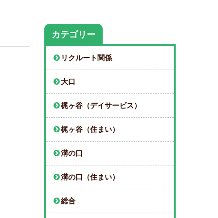
カテゴリー
リクルート関係
大口
梶ヶ谷（デイサービス）
梶ヶ谷（住まい）
溝の口
溝の口（住まい）
総合