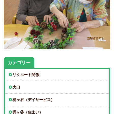
カテゴリー
リクルート関係
大口
梶ヶ谷（デイサービス）
梶ヶ谷（住まい）