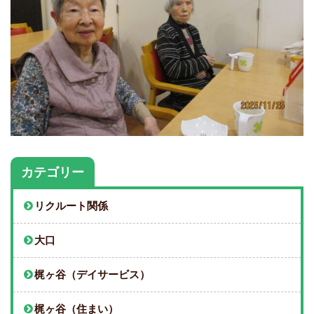
カテゴリー
リクルート関係
大口
梶ヶ谷（デイサービス）
梶ヶ谷（住まい）