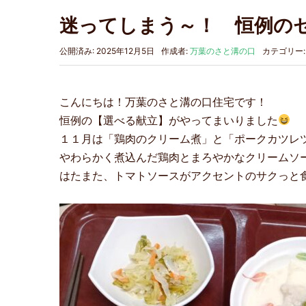
迷ってしまう～！ 恒例の
公開済み: 2025年12月5日
作成者:
万葉のさと溝の口
カテゴリー
こんにちは！万葉のさと溝の口住宅です！
恒例の【選べる献立】がやってまいりました
１１月は「鶏肉のクリーム煮」と「ポークカツレ
やわらかく煮込んだ鶏肉とまろやかなクリームソ
はたまた、トマトソースがアクセントのサクっと