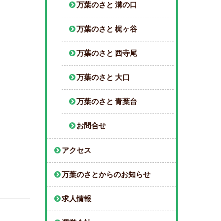
万葉のさと 溝の口
万葉のさと 梶ヶ谷
万葉のさと 西寺尾
万葉のさと 大口
万葉のさと 青葉台
お問合せ
アクセス
万葉のさとからのお知らせ
求人情報