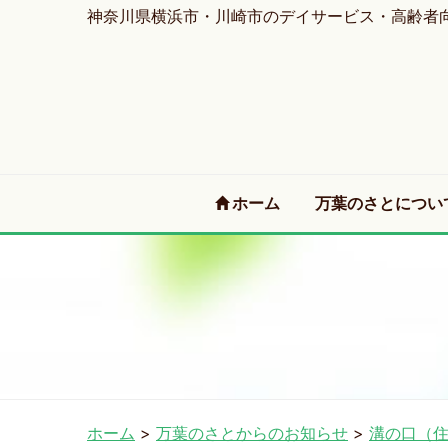
神奈川県横浜市・川崎市のデイサービス・高齢者
(current)
ホーム
万葉のさとについ
ホーム
>
万葉のさとからのお知らせ
>
溝の口（