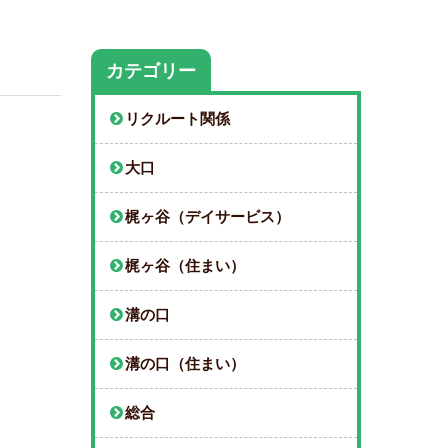
カテゴリー
リクルート関係
大口
梶ヶ谷（デイサービス）
梶ヶ谷（住まい）
溝の口
溝の口（住まい）
総合