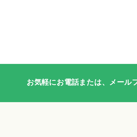
お気軽に
お電話
または、
メール