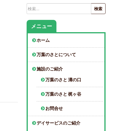
検
索:
メニュー
ホーム
万葉のさとについて
施設のご紹介
万葉のさと 溝の口
万葉のさと 梶ヶ谷
お問合せ
デイサービスのご紹介