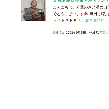
こんにちは。万葉のさと溝の口
でとうございます
当日は職員
ラ
ドキドキ
…続きを読む
公開済み: 2022年9月25日
作成者:
万葉の