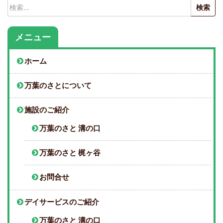
検
索:
メニュー
ホーム
万葉のさとについて
施設のご紹介
万葉のさと 溝の口
万葉のさと 梶ヶ谷
お問合せ
デイサービスのご紹介
万葉のさと 溝の口