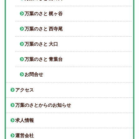
万葉のさと 梶ヶ谷
万葉のさと 西寺尾
万葉のさと 大口
万葉のさと 青葉台
お問合せ
アクセス
万葉のさとからのお知らせ
求人情報
運営会社