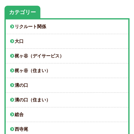
カテゴリー
リクルート関係
大口
梶ヶ谷（デイサービス）
梶ヶ谷（住まい）
溝の口
溝の口（住まい）
総合
西寺尾