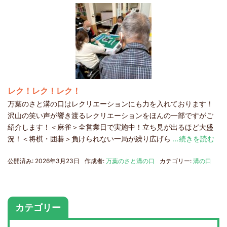
レク！レク！レク！
万葉のさと溝の口はレクリエーションにも力を入れております！
沢山の笑い声が響き渡るレクリエーションをほんの一部ですがご
紹介します！＜麻雀＞全営業日で実施中！立ち見が出るほど大盛
況！＜将棋・囲碁＞負けられない一局が繰り広げら
…続きを読む
公開済み: 2026年3月23日
作成者:
万葉のさと溝の口
カテゴリー:
溝の口
カテゴリー