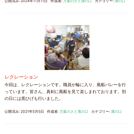
公開済み: 2024年11月11日
作成者:
万葉のさと溝の口
カテゴリー:
溝の口
レクレーション
今回は、レクレーションです。職員が輪に入り、風船バレーを行
っています。皆さん、真剣に風船を見て楽しまれております。別
の日には黒ひげも行いました。
公開済み: 2021年5月5日
作成者:
万葉のさと溝の口
カテゴリー:
溝の口