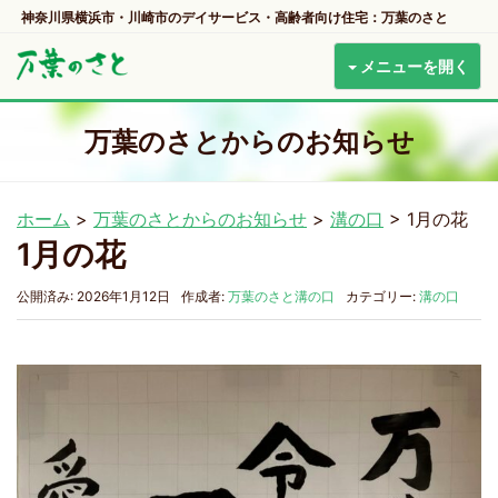
神奈川県横浜市・川崎市のデイサービス・高齢者向け住宅：万葉のさと
メニューを開く
万葉のさとからのお知らせ
ホーム
>
万葉のさとからのお知らせ
>
溝の口
>
1月の花
1月の花
公開済み: 2026年1月12日
作成者:
万葉のさと溝の口
カテゴリー:
溝の口