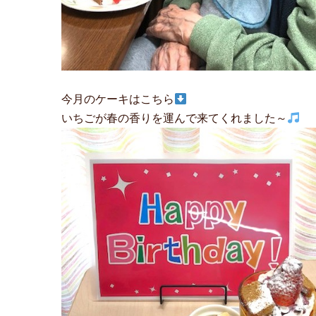
今月のケーキはこちら
いちごが春の香りを運んで来てくれました～