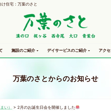
向け住宅：万葉のさと
て
施設のご紹介
デイサービスのご紹介
アクセ
万葉のさとからのお知らせ
住まい）
>
2月のお誕生日会を開催しました