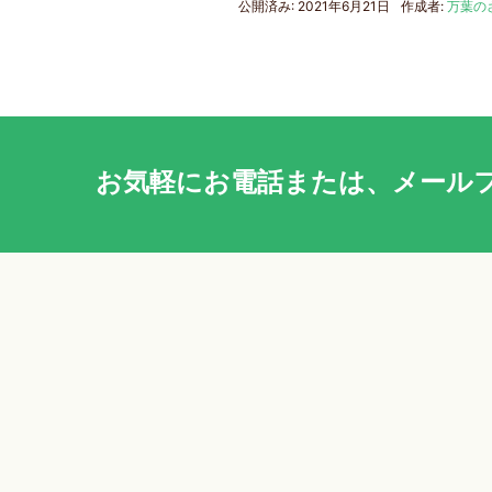
公開済み: 2021年6月21日
作成者:
万葉の
お気軽に
お電話
または、
メール