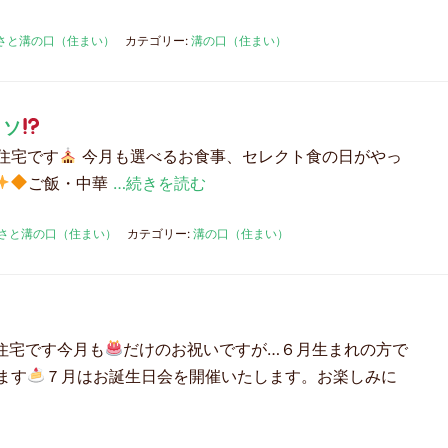
さと溝の口（住まい）
カテゴリー:
溝の口（住まい）
ミソ
住宅です
今月も選べるお食事、セレクト食の日がやっ
ご飯・中華
…続きを読む
さと溝の口（住まい）
カテゴリー:
溝の口（住まい）
住宅です今月も
だけのお祝いですが…６月生まれの方で
ます
７月はお誕生日会を開催いたします。お楽しみに