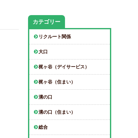
カテゴリー
リクルート関係
大口
梶ヶ谷（デイサービス）
梶ヶ谷（住まい）
溝の口
溝の口（住まい）
総合