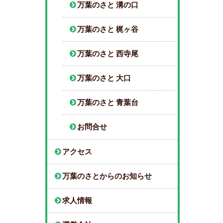
万葉のさと 溝の口
万葉のさと 梶ヶ谷
万葉のさと 西寺尾
万葉のさと 大口
万葉のさと 青葉台
お問合せ
アクセス
万葉のさとからのお知らせ
求人情報