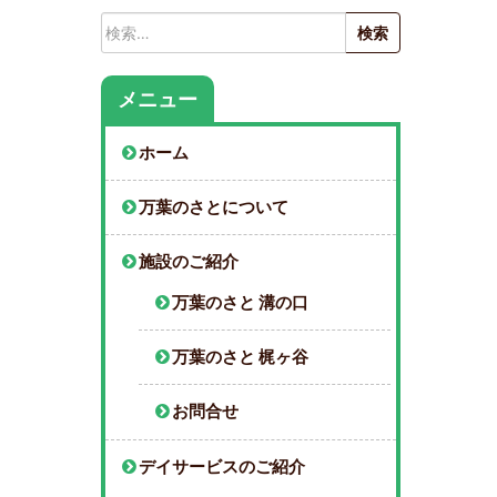
検
索:
メニュー
ホーム
万葉のさとについて
施設のご紹介
万葉のさと 溝の口
万葉のさと 梶ヶ谷
お問合せ
デイサービスのご紹介