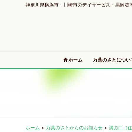
神奈川県横浜市・川崎市のデイサービス・高齢者
(current)
ホーム
万葉のさとについ
ホーム
>
万葉のさとからのお知らせ
>
溝の口（