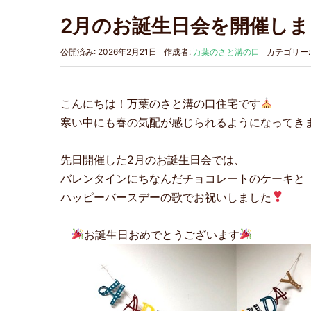
2月のお誕生日会を開催しま
公開済み: 2026年2月21日
作成者:
万葉のさと溝の口
カテゴリー
こんにちは！万葉のさと溝の口住宅です
寒い中にも春の気配が感じられるようになってき
先日開催した2月のお誕生日会では、
バレンタインにちなんだチョコレートのケーキと
ハッピーバースデーの歌でお祝いしました
お誕生日おめでとうございます