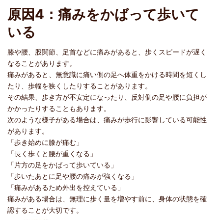
原因4：痛みをかばって歩いて
いる
膝や腰、股関節、足首などに痛みがあると、歩くスピードが遅く
なることがあります。
痛みがあると、無意識に痛い側の足へ体重をかける時間を短くし
たり、歩幅を狭くしたりすることがあります。
その結果、歩き方が不安定になったり、反対側の足や腰に負担が
かかったりすることもあります。
次のような様子がある場合は、痛みが歩行に影響している可能性
があります。
「歩き始めに膝が痛む」
「長く歩くと腰が重くなる」
「片方の足をかばって歩いている」
「歩いたあとに足や腰の痛みが強くなる」
「痛みがあるため外出を控えている」
痛みがある場合は、無理に歩く量を増やす前に、身体の状態を確
認することが大切です。