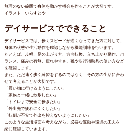
無理のない範囲で身体を動かす機会を作ることが大切です。
イラスト：いらすとや
デイサービスでできること
デイサービスでは、歩くスピードが遅くなってきた方に対して、
身体の状態や生活動作を確認しながら機能訓練を行います。
たとえば、歩幅、足の上がり方、方向転換、立ち上がり動作、バ
ランス、痛みの有無、疲れやすさ、靴や歩行補助具の使い方など
を確認します。
また、ただ速く歩く練習をするのではなく、その方の生活に合わ
せて考えることが大切です。
「買い物に行けるようにしたい」
「家族と一緒に散歩したい」
「トイレまで安全に歩きたい」
「外出先で疲れにくくしたい」
「転倒が不安で外出を控えないようにしたい」
このような生活場面を考えながら、必要な運動や環境の工夫を一
緒に確認していきます。