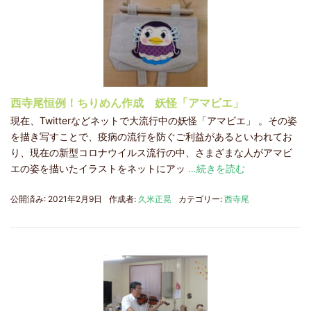
西寺尾恒例！ちりめん作成 妖怪「アマビエ」
現在、Twitterなどネットで大流行中の妖怪「アマビエ」 。その姿
を描き写すことで、疫病の流行を防ぐご利益があるといわれてお
り、現在の新型コロナウイルス流行の中、さまざまな人がアマビ
エの姿を描いたイラストをネットにアッ
…続きを読む
公開済み: 2021年2月9日
作成者:
久米正晃
カテゴリー:
西寺尾