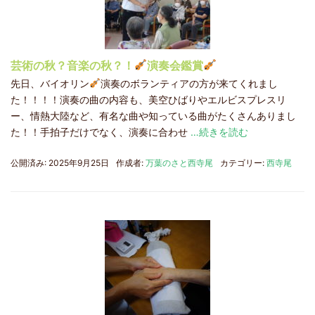
芸術の秋？音楽の秋？！
演奏会鑑賞
先日、バイオリン
演奏のボランティアの方が来てくれまし
た！！！！演奏の曲の内容も、美空ひばりやエルビスプレスリ
ー、情熱大陸など、有名な曲や知っている曲がたくさんありまし
た！！手拍子だけでなく、演奏に合わせ
…続きを読む
公開済み: 2025年9月25日
作成者:
万葉のさと西寺尾
カテゴリー:
西寺尾