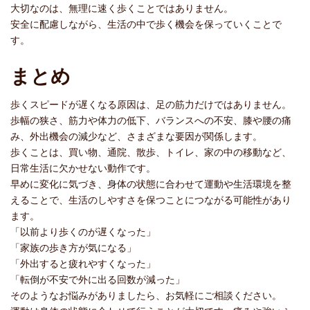
大切なのは、無理に速く歩くことではありません。
安全に配慮しながら、生活の中で歩く機会を保っていくことで
す。
まとめ
歩くスピードが遅くなる原因は、足の筋力だけではありません。
歩幅の狭さ、筋力や体力の低下、バランスへの不安、膝や腰の痛
み、外出機会の減少など、さまざまな要因が関係します。
歩くことは、買い物、通院、散歩、トイレ、家の中の移動など、
日常生活に欠かせない動作です。
早めに変化に気づき、身体の状態に合わせて運動や生活環境を整
えることで、生活のしやすさを保つことにつながる可能性があり
ます。
「以前より歩くのが遅くなった」
「家族の歩き方が気になる」
「外出すると疲れやすくなった」
「転倒が不安で外に出る回数が減った」
そのようなお悩みがありましたら、お気軽にご相談ください。