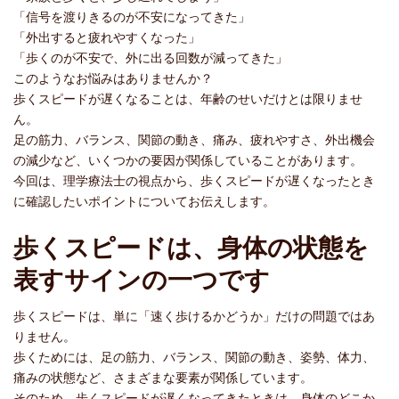
「信号を渡りきるのが不安になってきた」
「外出すると疲れやすくなった」
「歩くのが不安で、外に出る回数が減ってきた」
このようなお悩みはありませんか？
歩くスピードが遅くなることは、年齢のせいだけとは限りませ
ん。
足の筋力、バランス、関節の動き、痛み、疲れやすさ、外出機会
の減少など、いくつかの要因が関係していることがあります。
今回は、理学療法士の視点から、歩くスピードが遅くなったとき
に確認したいポイントについてお伝えします。
歩くスピードは、身体の状態を
表すサインの一つです
歩くスピードは、単に「速く歩けるかどうか」だけの問題ではあ
りません。
歩くためには、足の筋力、バランス、関節の動き、姿勢、体力、
痛みの状態など、さまざまな要素が関係しています。
そのため、歩くスピードが遅くなってきたときは、身体のどこか