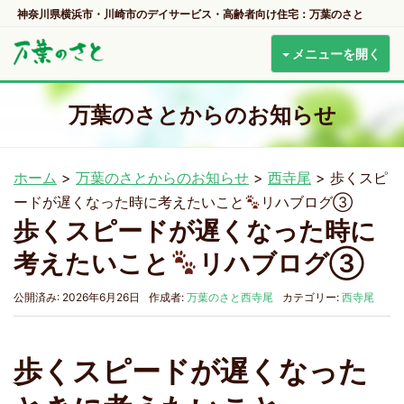
神奈川県横浜市・川崎市のデイサービス・高齢者向け住宅：万葉のさと
メニューを開く
万葉のさとからのお知らせ
ホーム
>
万葉のさとからのお知らせ
>
西寺尾
>
歩くスピ
ードが遅くなった時に考えたいこと
リハブログ③
歩くスピードが遅くなった時に
考えたいこと
リハブログ③
公開済み: 2026年6月26日
作成者:
万葉のさと西寺尾
カテゴリー:
西寺尾
歩くスピードが遅くなった