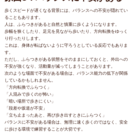
歩くスピードが遅くなる背景には、バランスへの不安が隠れてい
ることもあります。
人は、ふらつきがあると自然と慎重に歩くようになります。
歩幅を狭くしたり、足元を見ながら歩いたり、方向転換をゆっく
り行ったりします。
これは、身体が転ばないように守ろうとしている反応でもありま
す。
ただし、ふらつきがある状態をそのままにしておくと、外出への
不安が強くなり、活動量が減ってしまうことがあります。
次のような場面で不安がある場合は、バランス能力の低下が関係
しているかもしれません。
「方向転換でふらつく」
「人混みで歩くのが怖い」
「暗い場所で歩きにくい」
「段差や坂道が不安」
「立ち止まったあと、再び歩き出すときにふらつく」
バランスに不安がある場合は、無理に速く歩くのではなく、安全
に歩ける環境で練習することが大切です。