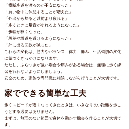
「横断歩道を渡るのが不安になった」
「買い物中に休憩することが増えた」
「外出から帰ると以前より疲れる」
「歩くときに足音がすれるようになった」
「歩幅が狭くなった」
「段差や坂道を避けるようになった」
「外に出る回数が減った」
これらの変化は、筋力やバランス、体力、痛み、生活習慣の変化
に気づくきっかけになります。
ただし、ふらつきが強い場合や痛みがある場合は、無理に歩く練
習を行わないようにしましょう。
安全のため、家族や専門職に相談しながら行うことが大切です。
家でできる簡単な工夫
歩くスピードが遅くなってきたときは、いきなり長い距離を歩こ
うとする必要はありません。
まずは、無理のない範囲で身体を動かす機会を作ることが大切で
す。