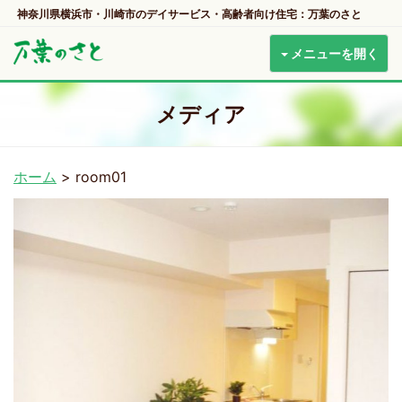
神奈川県横浜市・川崎市のデイサービス・高齢者向け住宅：万葉のさと
メニューを開く
メディア
ホーム
>
room01