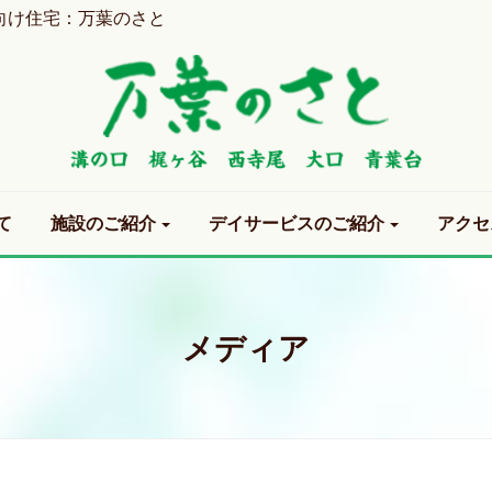
向け住宅：万葉のさと
て
施設のご紹介
デイサービスのご紹介
アクセ
メディア