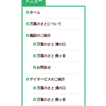
メニュー
ホーム
万葉のさとについて
施設のご紹介
万葉のさと 溝の口
万葉のさと 梶ヶ谷
お問合せ
デイサービスのご紹介
万葉のさと 溝の口
万葉のさと 梶ヶ谷