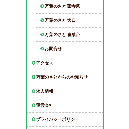
万葉のさと 西寺尾
万葉のさと 大口
万葉のさと 青葉台
お問合せ
アクセス
万葉のさとからのお知らせ
求人情報
運営会社
プライバシーポリシー