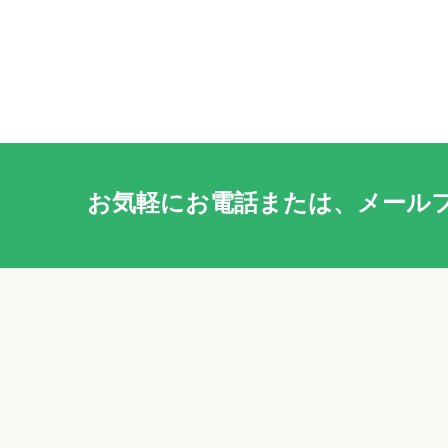
お気軽に
お電話
または、
メール