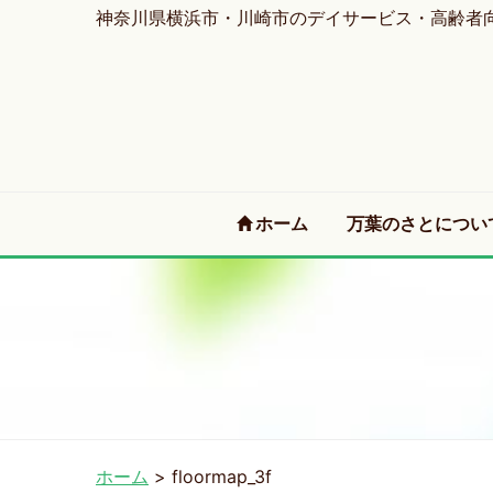
神奈川県横浜市・川崎市のデイサービス・高齢者
(current)
ホーム
万葉のさとについ
ホーム
>
floormap_3f