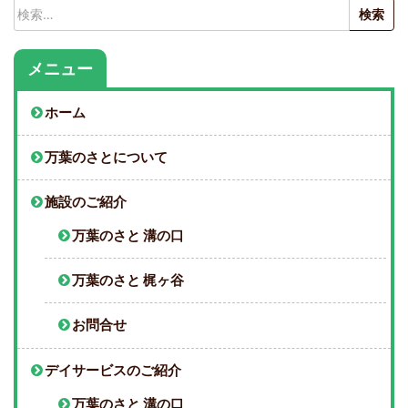
検
索:
メニュー
ホーム
万葉のさとについて
施設のご紹介
万葉のさと 溝の口
万葉のさと 梶ヶ谷
お問合せ
デイサービスのご紹介
万葉のさと 溝の口