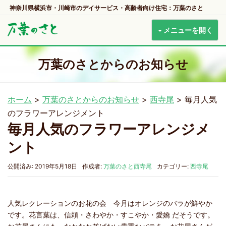
神奈川県横浜市・川崎市のデイサービス・高齢者向け住宅：万葉のさと
メニューを開く
万葉のさとからのお知らせ
ホーム
>
万葉のさとからのお知らせ
>
西寺尾
>
毎月人気
のフラワーアレンジメント
毎月人気のフラワーアレンジメ
ント
公開済み: 2019年5月18日
作成者:
万葉のさと西寺尾
カテゴリー:
西寺尾
人気レクレーションのお花の会 今月はオレンジのバラが鮮やか
です。花言葉は、信頼・さわやか・すこやか・愛嬌 だそうです。