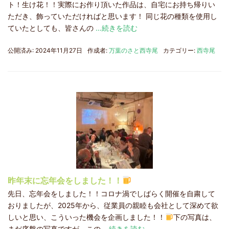
ト！生け花！！実際にお作り頂いた作品は、自宅にお持ち帰りい
ただき、飾っていただければと思います！ 同じ花の種類を使用し
ていたとしても、皆さんの
…続きを読む
公開済み: 2024年11月27日
作成者:
万葉のさと西寺尾
カテゴリー:
西寺尾
昨年末に忘年会をしました！！
先日、忘年会をしました！！コロナ渦でしばらく開催を自粛して
おりましたが、2025年から、従業員の親睦も会社として深めて欲
しいと思い、こういった機会を企画しました！！
下の写真は、
まだ序盤の写真ですが、この
…続きを読む