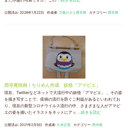
公開済み: 2026年1月22日
作成者:
万葉のさと西寺尾
カテゴリー:
西寺尾
西寺尾恒例！ちりめん作成 妖怪「アマビエ」
現在、Twitterなどネットで大流行中の妖怪「アマビエ」 。その姿
を描き写すことで、疫病の流行を防ぐご利益があるといわれてお
り、現在の新型コロナウイルス流行の中、さまざまな人がアマビ
エの姿を描いたイラストをネットにアッ
…続きを読む
公開済み: 2021年2月9日
作成者:
久米正晃
カテゴリー:
西寺尾