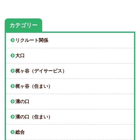
カテゴリー
リクルート関係
大口
梶ヶ谷（デイサービス）
梶ヶ谷（住まい）
溝の口
溝の口（住まい）
総合