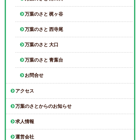
万葉のさと 梶ヶ谷
万葉のさと 西寺尾
万葉のさと 大口
万葉のさと 青葉台
お問合せ
アクセス
万葉のさとからのお知らせ
求人情報
運営会社