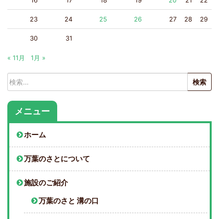
16
17
18
19
20
21
22
23
24
25
26
27
28
29
30
31
« 11月
1月 »
検
索:
メニュー
ホーム
万葉のさとについて
施設のご紹介
万葉のさと 溝の口