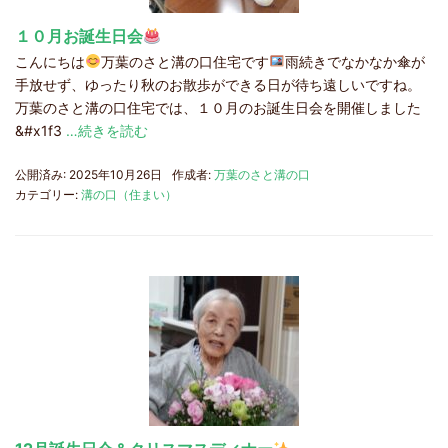
１０月お誕生日会
こんにちは
万葉のさと溝の口住宅です
雨続きでなかなか傘が
手放せず、ゆったり秋のお散歩ができる日が待ち遠しいですね。
万葉のさと溝の口住宅では、１０月のお誕生日会を開催しました
&#x1f3
…続きを読む
公開済み: 2025年10月26日
作成者:
万葉のさと溝の口
カテゴリー:
溝の口（住まい）