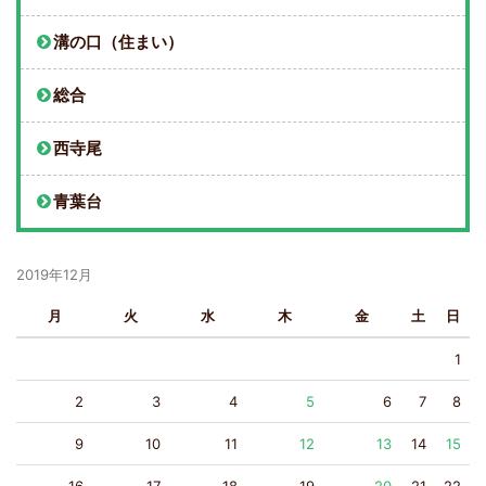
溝の口（住まい）
総合
西寺尾
青葉台
2019年12月
月
火
水
木
金
土
日
1
2
3
4
5
6
7
8
9
10
11
12
13
14
15