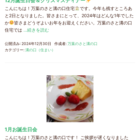
12月誕生日会＆クリスマスディナー
こんにちは！万葉のさと溝の口住宅
です。今年も残すところあ
と2日となりました。皆さまにとって、2024年はどんな1年でした
か
皆さまどうぞよいお年をお迎えください。万葉のさと溝の口
住宅では
…続きを読む
公開済み: 2024年12月30日
作成者:
万葉のさと溝の口
カテゴリー:
溝の口（住まい）
1月お誕生日会
こんにちは！万葉のさと溝の口です！ ご挨拶が遅くなりました