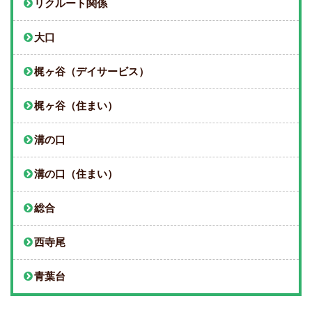
リクルート関係
大口
梶ヶ谷（デイサービス）
梶ヶ谷（住まい）
溝の口
溝の口（住まい）
総合
西寺尾
青葉台