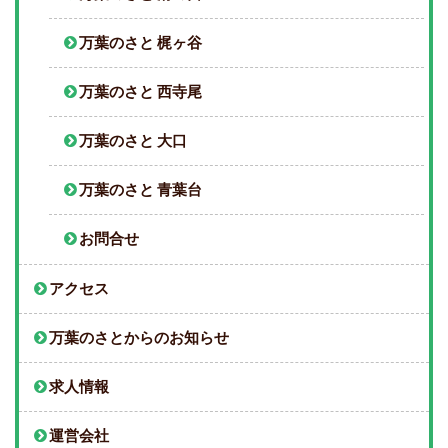
万葉のさと 梶ヶ谷
万葉のさと 西寺尾
万葉のさと 大口
万葉のさと 青葉台
お問合せ
アクセス
万葉のさとからのお知らせ
求人情報
運営会社