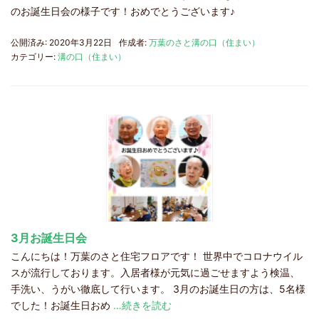
のお誕生日会の様子です！おめでとうございます♪
公開済み: 2020年3月22日
作成者:
万葉のさと溝の口（住まい）
カテゴリー:
溝の口（住まい）
3月お誕生日会
こんにちは！万葉のさと住宅フロアです！ 世界中でコロナウイル
スが流行しております。入居者様が元気に過ごせますよう検温、
手洗い、うがい徹底して行います。 3月のお誕生日の方は、5名様
でした！お誕生日おめ
…続きを読む