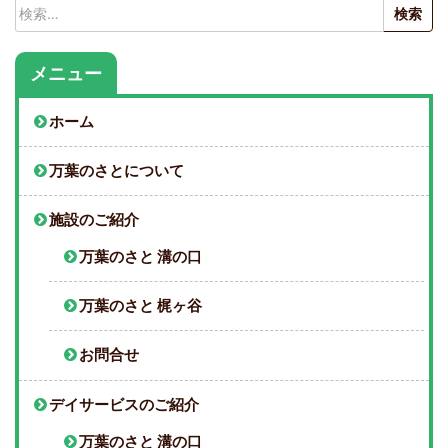
検
索:
メニュー
ホーム
万葉のさとについて
施設のご紹介
万葉のさと 溝の口
万葉のさと 梶ヶ谷
お問合せ
デイサービスのご紹介
万葉のさと 溝の口