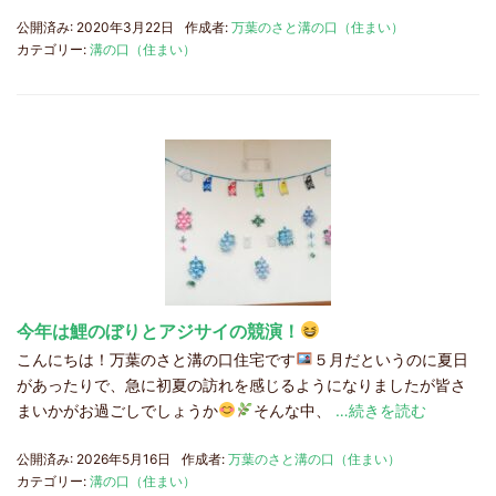
公開済み: 2020年3月22日
作成者:
万葉のさと溝の口（住まい）
カテゴリー:
溝の口（住まい）
今年は鯉のぼりとアジサイの競演！
こんにちは！万葉のさと溝の口住宅です
５月だというのに夏日
があったりで、急に初夏の訪れを感じるようになりましたが皆さ
まいかがお過ごしでしょうか
そんな中、
…続きを読む
公開済み: 2026年5月16日
作成者:
万葉のさと溝の口（住まい）
カテゴリー:
溝の口（住まい）