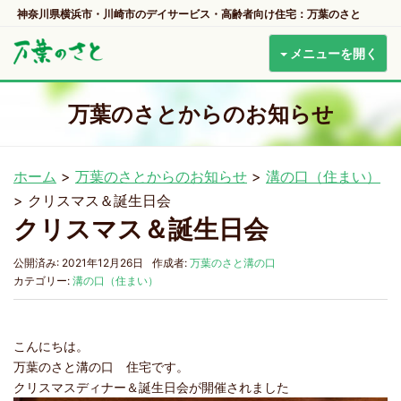
神奈川県横浜市・川崎市のデイサービス・高齢者向け住宅：万葉のさと
メニューを開く
万葉のさとからのお知らせ
ホーム
>
万葉のさとからのお知らせ
>
溝の口（住まい）
>
クリスマス＆誕生日会
クリスマス＆誕生日会
公開済み: 2021年12月26日
作成者:
万葉のさと溝の口
カテゴリー:
溝の口（住まい）
こんにちは。
万葉のさと溝の口 住宅です。
クリスマスディナー＆誕生日会が開催されました