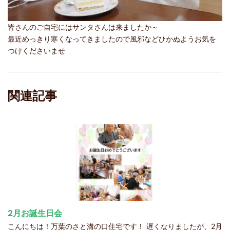
皆さんのご自宅にはサンタさんは来ましたか～
最近めっきり寒くなってきましたので風邪などひかぬようお気を
つけくださいませ
関連記事
2月お誕生日会
こんにちは！万葉のさと溝の口住宅です！ 遅くなりましたが、2月