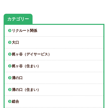
カテゴリー
リクルート関係
大口
梶ヶ谷（デイサービス）
梶ヶ谷（住まい）
溝の口
溝の口（住まい）
総合