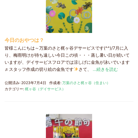
今日のおやつは？
皆様こんにちは～万葉のさと梶ヶ谷デサービスです(^^)/7月に入
り、梅雨明けが待ち遠しい今日この頃・・・蒸し暑い日が続いて
いますが、デイサービスフロアでは涼しげに金魚が泳いでいます
♬スタッフ作成の切り絵の金魚です
さて、
…続きを読む
公開済み: 2023年7月4日
作成者:
万葉のさと梶ヶ谷（住まい）
カテゴリー:
梶ヶ谷（デイサービス）