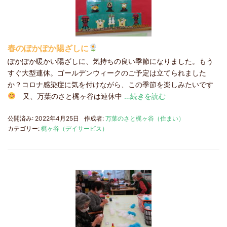
春のぽかぽか陽ざしに
ぽかぽか暖かい陽ざしに、気持ちの良い季節になりました。もう
すぐ大型連休。ゴールデンウィークのご予定は立てられました
か？コロナ感染症に気を付けながら、この季節を楽しみたいです
又、万葉のさと梶ヶ谷は連休中
…続きを読む
公開済み: 2022年4月25日
作成者:
万葉のさと梶ヶ谷（住まい）
カテゴリー:
梶ヶ谷（デイサービス）