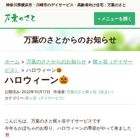
神奈川県横浜市・川崎市のデイサービス・高齢者向け住宅：万葉のさと
メニューを開く
万葉のさとからのお知らせ
ホーム
>
万葉のさとからのお知らせ
>
梶ヶ谷（デイサー
ビス）
>
ハロウィーン
ハロウィーン
公開済み: 2022年10月17日
作成者:
万葉のさと梶ヶ谷（住まい）
カテゴリー:
梶ヶ谷（デイサービス）
こんにちは、万葉のさと梶ヶ谷デイサービスです
今年もかぼちゃのお祭り、ハロウィーンの季節がやって来ました