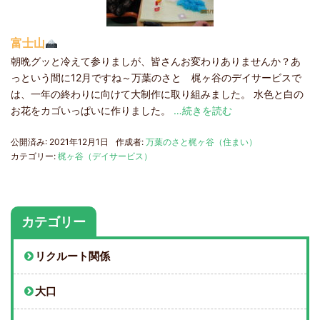
富士山
朝晩グッと冷えて参りましが、皆さんお変わりありませんか？あ
っという間に12月ですね～万葉のさと 梶ヶ谷のデイサービスで
は、一年の終わりに向けて大制作に取り組みました。 水色と白の
お花をカゴいっぱいに作りました。
…続きを読む
公開済み: 2021年12月1日
作成者:
万葉のさと梶ヶ谷（住まい）
カテゴリー:
梶ヶ谷（デイサービス）
カテゴリー
リクルート関係
大口