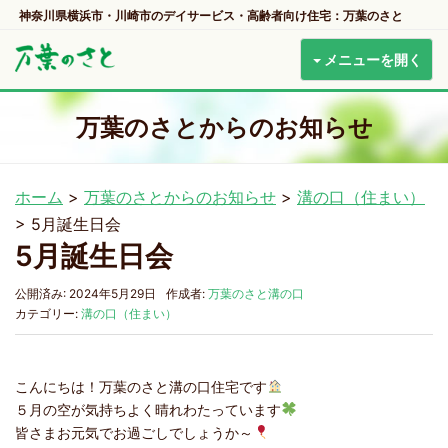
神奈川県横浜市・川崎市のデイサービス・高齢者向け住宅：万葉のさと
メニューを開く
万葉のさとからのお知らせ
ホーム
>
万葉のさとからのお知らせ
>
溝の口（住まい）
>
5月誕生日会
5月誕生日会
公開済み: 2024年5月29日
作成者:
万葉のさと溝の口
カテゴリー:
溝の口（住まい）
こんにちは！万葉のさと溝の口住宅です
５月の空が気持ちよく晴れわたっています
皆さまお元気でお過ごしでしょうか～