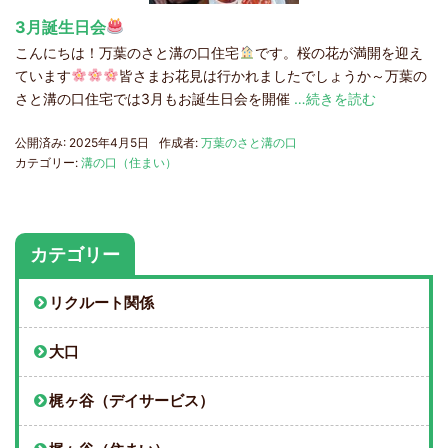
3月誕生日会
こんにちは！万葉のさと溝の口住宅
です。桜の花が満開を迎え
ています
皆さまお花見は行かれましたでしょうか～万葉の
さと溝の口住宅では3月もお誕生日会を開催
…続きを読む
公開済み: 2025年4月5日
作成者:
万葉のさと溝の口
カテゴリー:
溝の口（住まい）
カテゴリー
リクルート関係
大口
梶ヶ谷（デイサービス）