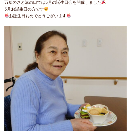
万葉のさと溝の口では5月の誕生日会を開催しました
5月お誕生日の方です
お誕生日おめでとうございます