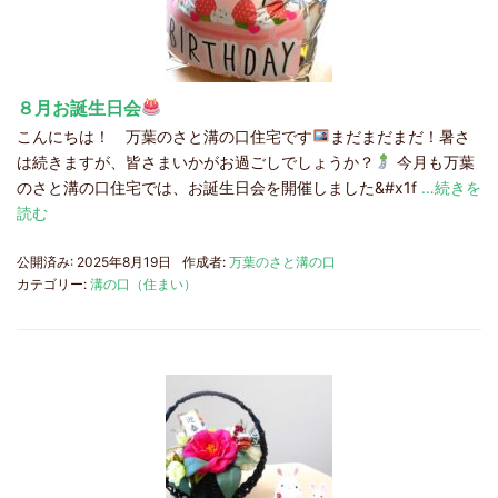
８月お誕生日会
こんにちは！ 万葉のさと溝の口住宅です
まだまだまだ！暑さ
は続きますが、皆さまいかがお過ごしでしょうか？
今月も万葉
のさと溝の口住宅では、お誕生日会を開催しました&#x1f
…続きを
読む
公開済み: 2025年8月19日
作成者:
万葉のさと溝の口
カテゴリー:
溝の口（住まい）