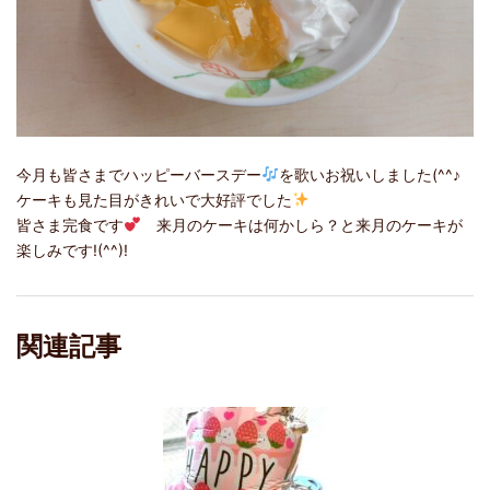
今月も皆さまでハッピーバースデー
を歌いお祝いしました(^^♪
ケーキも見た目がきれいで大好評でした
皆さま完食です
来月のケーキは何かしら？と来月のケーキが
楽しみです!(^^)!
関連記事