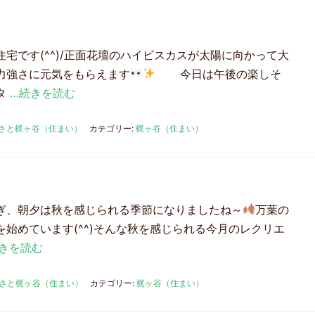
宅です(^^)/正面花壇のハイビスカスが太陽に向かって大
力強さに元気をもらえます
今日は午後の楽しそ
タ
…続きを読む
さと梶ヶ谷（住まい）
カテゴリー:
梶ヶ谷（住まい）
ぎ、朝夕は秋を感じられる季節になりましたね～
万葉の
始めています(^^)そんな秋を感じられる今月のレクリエ
きを読む
さと梶ヶ谷（住まい）
カテゴリー:
梶ヶ谷（住まい）