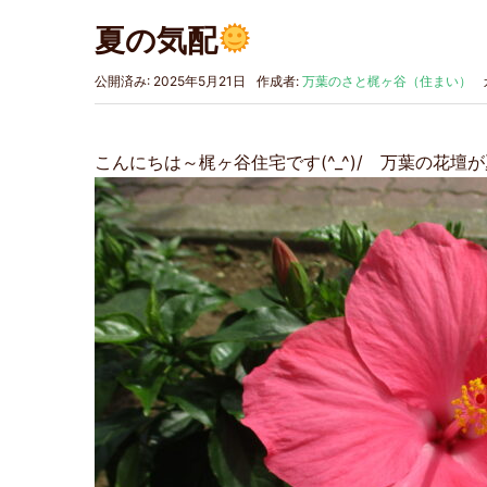
夏の気配
公開済み: 2025年5月21日
作成者:
万葉のさと梶ヶ谷（住まい）
こんにちは～梶ヶ谷住宅です(^_^)/ 万葉の花壇