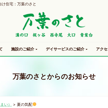
向け住宅：万葉のさと
て
施設のご紹介
デイサービスのご紹介
アクセ
万葉のさとからのお知らせ
住まい）
>
夏の気配