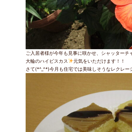
ご入居者様が今年も見事に咲かせ、シャッターチャン
大輪のハイビスカス
元気をいただけます！！
さて(*^_^*)今月も住宅では美味しそうなレクレ