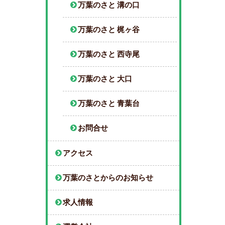
万葉のさと 溝の口
万葉のさと 梶ヶ谷
万葉のさと 西寺尾
万葉のさと 大口
万葉のさと 青葉台
お問合せ
アクセス
万葉のさとからのお知らせ
求人情報