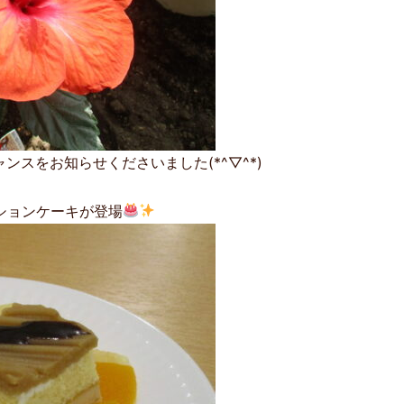
スをお知らせくださいました(*^▽^*)
ーションケーキが登場