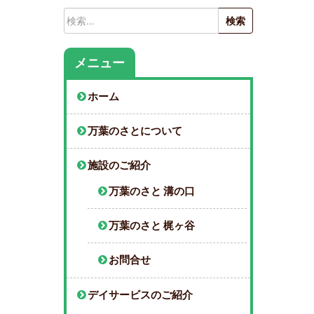
検
索:
メニュー
ホーム
万葉のさとについて
施設のご紹介
万葉のさと 溝の口
万葉のさと 梶ヶ谷
お問合せ
デイサービスのご紹介