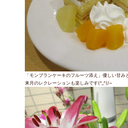
「モンブランケーキのフルーツ添え」優しい甘み
来月のレクレーションも楽しみです(^_^)/~