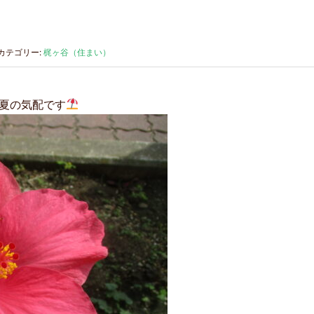
カテゴリー:
梶ヶ谷（住まい）
が夏の気配です