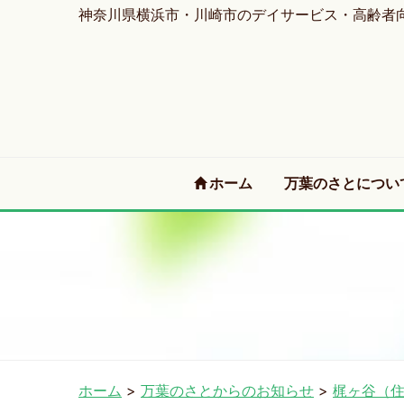
神奈川県横浜市・川崎市のデイサービス・高齢者
(current)
ホーム
万葉のさとについ
ホーム
>
万葉のさとからのお知らせ
>
梶ヶ谷（