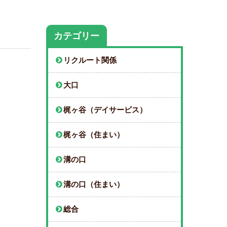
カテゴリー
リクルート関係
大口
梶ヶ谷（デイサービス）
梶ヶ谷（住まい）
溝の口
溝の口（住まい）
総合