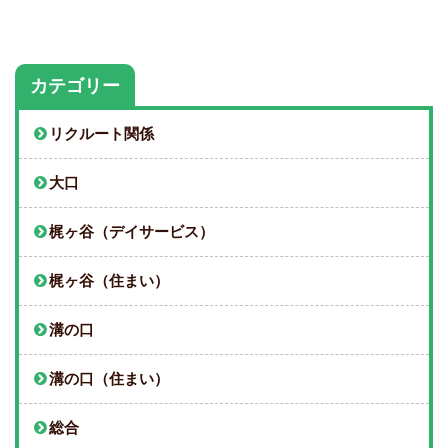
カテゴリー
リクルート関係
大口
梶ヶ谷（デイサービス）
梶ヶ谷（住まい）
溝の口
溝の口（住まい）
総合