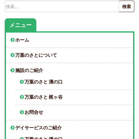
検
索:
メニュー
ホーム
万葉のさとについて
施設のご紹介
万葉のさと 溝の口
万葉のさと 梶ヶ谷
お問合せ
デイサービスのご紹介