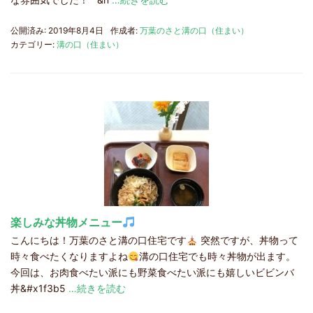
公開済み: 2019年8月4日
作成者:
万葉のさと溝の口（住まい）
カテゴリー:
溝の口（住まい）
楽しみな丼物メニュー
こんにちは！万葉のさと溝の口住宅です
突然ですが、丼物って
時々食べたくなりますよね
溝の口住宅でも時々丼物が出ます。
今回は、お肉食べたい派にも野菜食べたい派にも嬉しいビビンバ
丼&#x1f3b5
…続きを読む