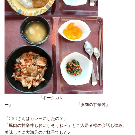
『ポークカレ
ー』 『豚肉の甘辛丼』
「〇〇さんはカレーにしたの？」
「豚肉の甘辛丼もおいしそうね～」とご入居者様の会話も弾み、
美味しさに大満足のご様子でした♪