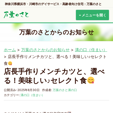
神奈川県横浜市・川崎市のデイサービス・高齢者向け住宅：万葉のさと
メニューを開く
万葉のさとからのお知らせ
ホーム
>
万葉のさとからのお知らせ
>
溝の口（住まい）
>
店長手作りメンチカツと、選べる！美味しい♪セレクト
食
店長手作りメンチカツと、選べ
る！美味しい♪セレクト食
公開済み: 2025年8月30日
作成者:
万葉のさと溝の口
カテゴリー:
溝の口（住まい）