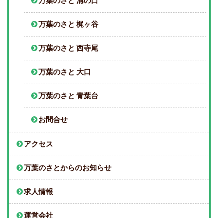
万葉のさと 溝の口
万葉のさと 梶ヶ谷
万葉のさと 西寺尾
万葉のさと 大口
万葉のさと 青葉台
お問合せ
アクセス
万葉のさとからのお知らせ
求人情報
運営会社