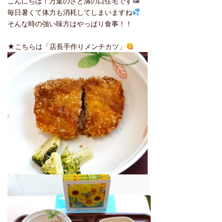
こんにちは！万葉のさと溝の口住宅です
毎日暑くて体力も消耗してしまいますね
そんな時の強い味方はやっぱり食事！！
★こちらは「店長手作りメンチカツ」