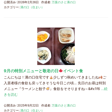
公開済み: 2026年2月26日
作成者:
万葉のさと溝の口
カテゴリー:
溝の口（住まい）
9月の特別メニューと敬老の日
イベント食
こんにちは！溝の口住宅です
少しずつ秋めいてきましたね
ご
入居者様の食欲も戻ってきそうな今日この頃… 先日のお昼は特別
メニュー『ラーメンと餃子
』食欲をそそりますね～&#x1f6
…続
きを読む
公開済み: 2025年9月22日
作成者:
万葉のさと溝の口
カテゴリー:
溝の口（住まい）