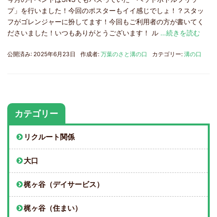
プ」を行いました！今回のポスターもイイ感じでしょ！？スタッ
フがゴレンジャーに扮してます！今回もご利用者の方が書いてく
ださいました！いつもありがとうございます！ ル
…続きを読む
公開済み: 2025年6月23日
作成者:
万葉のさと溝の口
カテゴリー:
溝の口
カテゴリー
リクルート関係
大口
梶ヶ谷（デイサービス）
梶ヶ谷（住まい）