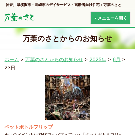
神奈川県横浜市・川崎市のデイサービス・高齢者向け住宅：万葉のさと
メニューを開く
万葉のさとからのお知らせ
ホーム
>
万葉のさとからのお知らせ
>
2025年
>
6月
>
23日
ペットボトルフリップ
今月のイベントはSNSでもバズっていた「ペットボトルフリッ